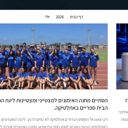
דף הבית
2026
יולי
ז
הסתיים מחנה האימונים למצטייני ומצטיינות ליגת המ
הבית ספריים באתלטיקה.
ולפני
יוב של התאחדות הספורט לבתי הספר. 18 קבוצות
רק יצאנו אל החופש הגדול ובאתלטיקה לא נחים לרגע. ליגת המועדונים 
באתלטיקה הגיעה השבוע לשיא נוסף עם אירוע מחנה האימונים יוקרתי למצ