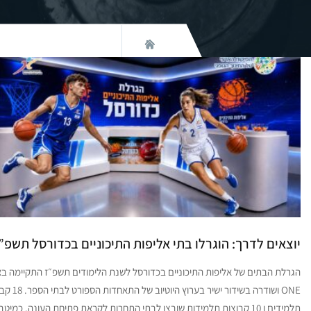
יוצאים לדרך: הוגרלו בתי אליפות התיכוניים בכדורסל תשפ”
הגרלת הבתים של אליפות התיכוניים בכדורסל לשנת הלימודים תשפ״ז התקיימה בא
ONE ושודרה בשידור ישיר בערוץ היוט
תלמידים ו 10 קבוצות תלמידות שובצו לבתי התחרות לקראת פתיחת העונה. כמיטב