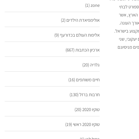
(1)
zone
ספורט לבתי
ות מכל רחבי הארץ, אשר
אולימפיאדת הילדים
(2)
ורך העונה.
קצוע בישראל.
אליפות העולם בכדורעף
(9)
יעקובי, שני
ים מניסיונם
ארכיון הכתבות
(667)
גלריה
(20)
חיים משותפים
(16)
חרבות ברזל
(130)
טוקיו 2020
(20)
טוקיו 2020 ראשי
(19)