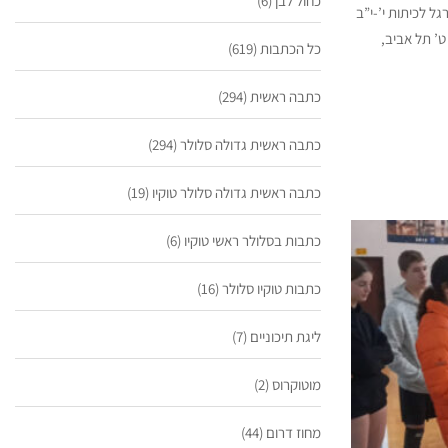
כחול לבן
(6)
כדורגל לכיתות י’-י”ב
ט’ תל אביב,
כל הכתבות
(619)
כתבה ראשית
(294)
כתבה ראשית גדולה סלולר
(294)
כתבה ראשית גדולה סלולר טוקיו
(19)
כתבות בסלולר ראשי טוקיו
(6)
כתבות טוקיו סלולר
(16)
ליגת תיכוניים
(7)
מוטוקרוס
(2)
מחוז דרום
(44)