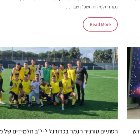
גמר התלמידות תשפ”ג שבו […]
Read More
דש
הסתיים טורניר הגמר בכדורגל י’-י”ב תלמידים של מ