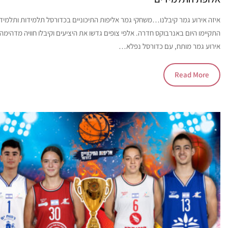
איזה אירוע גמר קיבלנו…משחקי גמר אליפות התיכוניים בכדורסל תלמידות ותלמיד
התקיימו היום באנרבוקס חדרה. אלפי צופים גדשו את היציעים וקיבלו חוויה מדהימה
אירוע גמר מותח, עם כדורסל נפלא…
Read More