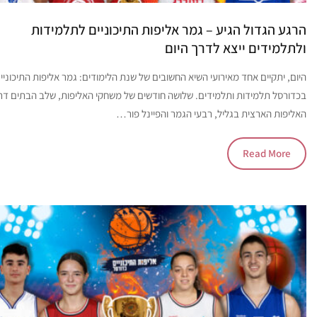
הרגע הגדול הגיע – גמר אליפות התיכוניים לתלמידות
ולתלמידים ייצא לדרך היום
היום, יתקיים אחד מאירועי השיא החשובים של שנת הלימודים: גמר אליפות התיכוניי
בכדורסל תלמידות ותלמידים. שלושה חודשים של משחקי האליפות, שלב הבתים דר
האליפות הארצית בגליל, רבעי הגמר והפיינל פור…
Read More