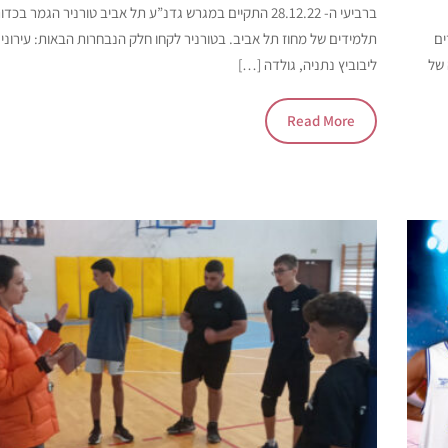
ברביעי ה- 28.12.22 התקיים במגרש גדנ”ע תל אביב טורניר הגמר ב
ים
תלמידים של מחוז תל אביב. בטורניר לקחו חלק הנבחרות הבאות: עירוני 
 של
ליבוביץ נתניה, גולדה […]
Read More