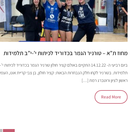
מחוז ת”א – טורניר הגמר בכדוריד לכיתות י’-י”ב תלמידות
ביום רביעי ה- 14.12.22 התקיים באולם קציר חולון טורניר הגמר בכדוריד לכיתות י’
תלמידות. בטורניר לקחו חלק הנבחרות הבאות: קציר חולון, בן צבי קריית אונו, העמי
ראשון לציון ורוטברג רמת […]
Read More