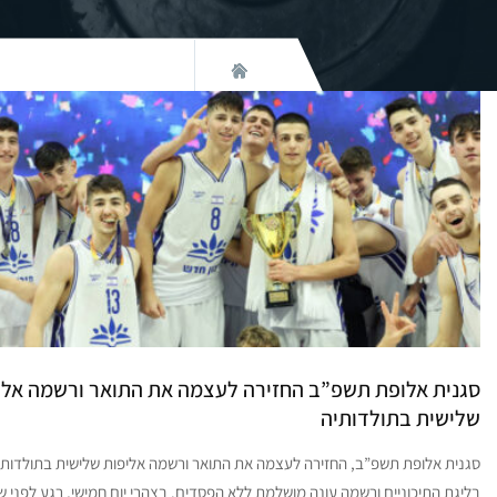
סגנית אלופת תשפ”ב החזירה לעצמה את התואר ורשמה אלי
שלישית בתולדותיה
סגנית אלופת תשפ”ב, החזירה לעצמה את התואר ורשמה אליפות שלישית בתולדותי
בליגת התיכוניים ורשמה עונה מושלמת ללא הפסדים. בצהרי יום חמישי, רגע לפני ש