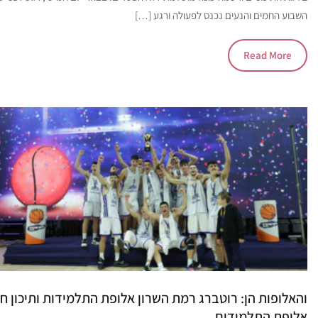
השבוע החמים והנעים נכנס לפעולה ורגע […]
Read More
והאלופות הן: רוטברג רמת השרון אלופת התלמידות ותיכון ח
אלופת התלמידים