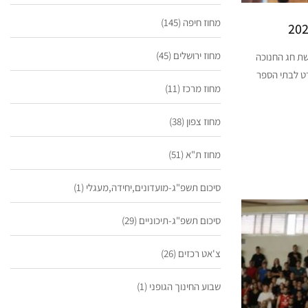
מחוז חיפה
(145)
מחוז ירושלים
(45)
שת חג החנוכה
פורט לבתי הספר
מחוז מרכז
(11)
מחוז צפון
(38)
מחוז ת"א
(51)
סיכום תשפ"ג-מועדונים,יחידה,מעגלי
(1)
סיכום תשפ"ג-תיכוניים
(29)
צ'אט רכזים
(26)
שבוע החינוך הגופני
(1)