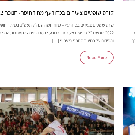
קורס שופטים צעירים בכדורעף מחוז חיפה- חנוכה 2022
קורס שופטים צעירים בכדורעף – מחוז חיפה שנה”ל תשפ”ג במהלך חופ
ם
2022 הוכשרו 22 שופטים צעירים בכדורעף במחוז חיפה התאחדות הס
ך
והפיקוח על החינוך הגופני בשיתוף […]
Read More