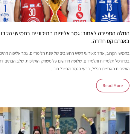
החלה הספירה לאחור: גמר אליפות התיכוניים בחמישי הקרוב
באנרבוקס חדרה.
בחמישי הקרוב, אחד מאירועי השיא החשובים של שנת הלימודים: גמר אליפות התיכונ
בכדורסל תלמידות ותלמידים. שלושה חודשים של משחקי האליפות, שלב הבתים דר
האליפות הארצית בגליל, רבעי הגמר והפיינל פור…
Read More