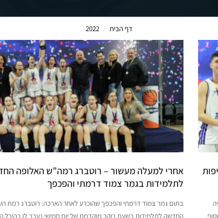
דף הבית
2022
פות
אחרי למעלה מעשור – רוטברג רמה”ש האלופה הח
לתלמידות בגמר צמוד דרמתי והפכפך
ה
בתום גמר צמוד דרמתי והפכפך שהוכרע לאחר הארכה: רוטברג רמת השר
סוף
החדשה לתלמידות בשעת בוקר מוקדמת של יום חמישי נערך לו בהיכל 