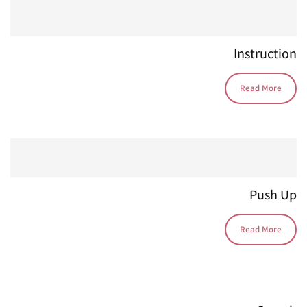
Instruction
Read More
Push Up
Read More