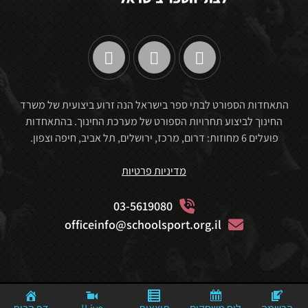
התאחדות הספורט לבתי ספר בישראל הנה זרוע ביצועית של משרד
החינוך לביצוע תחרויות הספורט של מערכת החינוך. בהתאחדות
פועלים 6 מחוזות: דרום, מרכז, ירושלים, תל אביב, חיפה וצפון.
מדיניות פרטיות
03-5619080
officeinfo@schoolsport.org.il
Website By: Mediaconcept© Powerd By: © MediaStudio