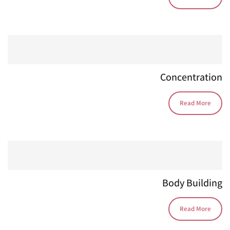
Concentration
Read More
Body Building
Read More