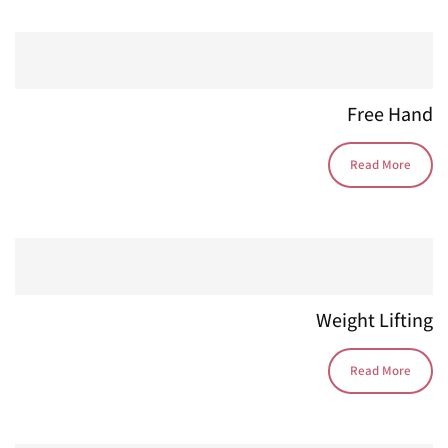
Free Hand
Read More
Weight Lifting
Read More