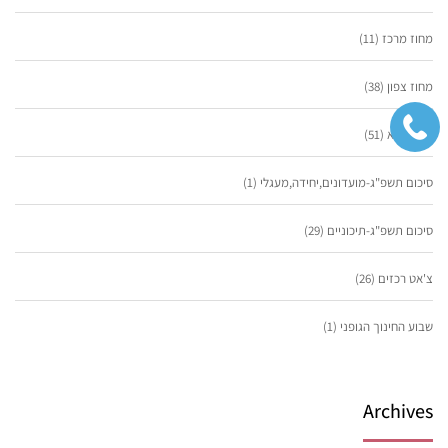
מחוז מרכז
(11)
מחוז צפון
(38)
מחוז ת"א
(51)
סיכום תשפ"ג-מועדונים,יחידה,מעגלי
(1)
סיכום תשפ"ג-תיכוניים
(29)
צ'אט רכזים
(26)
שבוע החינוך הגופני
(1)
Archives