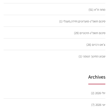
מחוז ת"א
(51)
סיכום תשפ"ג-מועדונים,יחידה,מעגלי
(1)
סיכום תשפ"ג-תיכוניים
(29)
צ'אט רכזים
(26)
שבוע החינוך הגופני
(1)
Archives
יולי 2026
(2)
יוני 2026
(7)