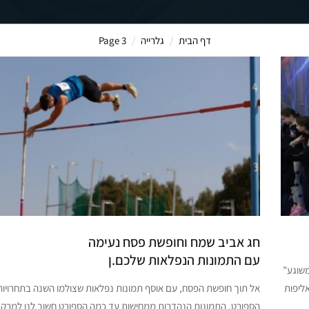
דף הבית
גלרייה
Page 3
חג אביב שמח וחופשת פסח נעימה
עם התמונות הנפלאות שלכם.ן
ב “משוגע”
יפות היחידה – אליפות
אל תוך חופשת הפסח, עם אוסף תמונות נפלאות שצולמו השנה בתחרויות 
הספורט. התמונות הנהדרות ממחישות עד כמה הספורט חשוב לנו למרקם