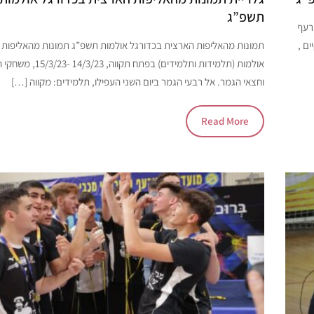
תשפ”ג
רעף
 התקיים ,
תמונות מהאליפות הארצית בכדורגל אולמות תשפ”ג תמונות מהאליפות 
אולמות (תלמידות ותלמידים) בפ
וחצאי הגמר. אל רבעי הגמר ביום השני העפילו, תלמידים: מקווה […]
Read More