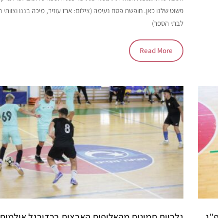
פשוט שלנו כאן. חופשת פסח נעימה (צילום: ארז עוזיר, מיכה בננו וצוות
לבתי הספר)
Read More
פ”ג
גלריית תמונות מהאליפות הארצית בכדורגל אולמות 