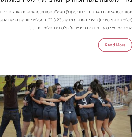
תמונות מהאליפות הארצית בכדורעף (ט’) תשפ”ג תמונות מהאליפות הארצית בכדו
(תלמידות ותלמידים) בהיכל הספורט מנשה, 22.3.23. רגע לפני חופשת הפסח
הגמר הארצי למועדונים בית ספריים ט’ תלמידים ותלמידות. […]
Read More