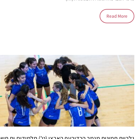
Read More
גלריית תמונות מגמר הכדורעף הארצי (ט’) תלמידים.ות תש