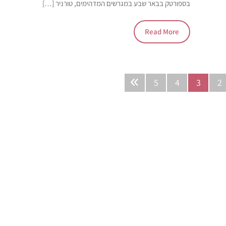
בספורטק בבאר שבע במגרשים המדהימים, טורניר […]
Read More
5
4
3
2