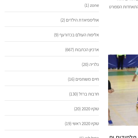
(1)
zone
י התאחדות הספורט
אולימפיאדת הילדים
(2)
אליפות העולם בכדורעף
(9)
ארכיון הכתבות
(667)
גלריה
(20)
חיים משותפים
(16)
חרבות ברזל
(130)
טוקיו 2020
(20)
טוקיו 2020 ראשי
(19)
תלמידים.ות