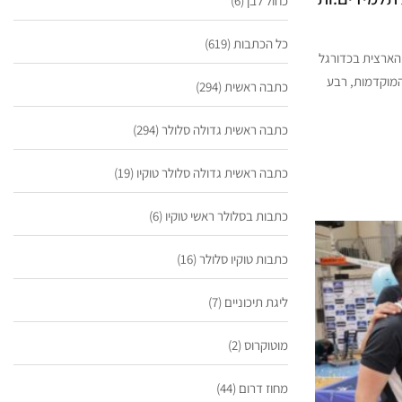
כחול לבן
(6)
כל הכתבות
(619)
הארצית בכדורגל
תח תקווה, 14/3/23 -15/3/23, משחקי המוקדמות, רבע
כתבה ראשית
(294)
כתבה ראשית גדולה סלולר
(294)
כתבה ראשית גדולה סלולר טוקיו
(19)
כתבות בסלולר ראשי טוקיו
(6)
כתבות טוקיו סלולר
(16)
ליגת תיכוניים
(7)
מוטוקרוס
(2)
מחוז דרום
(44)