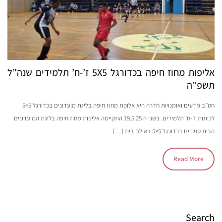
אליפות מחוז חיפה בכדורגל 5X5 ז’-ח’ תלמידים שנה”ל
תשפ”ה
חט”ב מדעים ואומנויות חדרה היא אלופת מחוז חיפה בליגת מועדונים בכדורגל 5×5
לכיתות ז’-ח’ תלמידים. בשני ה 19.5.25 התקיימה אליפות מחוז חיפה בליגת המועדונים
הבית ספריים בכדורגל 5×5 באולם בית […]
Read More
Search