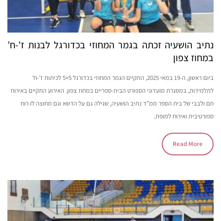
נתיב הושעיה זכתה בגמר המחוזי בכדורגל לבנות ז’-ח’
במחוז צפון
ביום ראשון, ה-19 במאי 2025, התקיים הגמר המחוזי בכדורגל 5×5 לכיתות ז’-ח’
לתלמידות, במסגרת מועדוני הספורט הבית-ספריים במחוז צפון. האירוע התקיים באירוח
חם ולבבי של בית הספר ממ”ד נתיב הושעיה, שגילה גם על הדשא וגם מחוצה לו רוח
ספורטיבית ואירוח למופת.
Read More