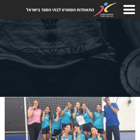
Skip
to
content