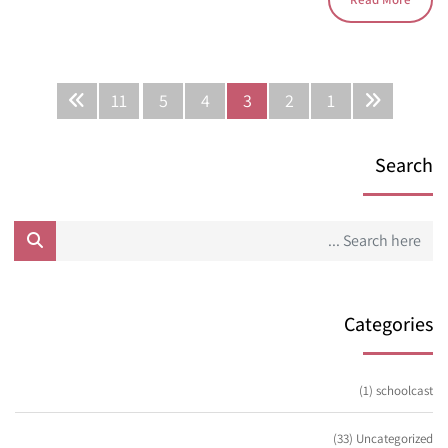
11
5
4
3
2
1
Search
Categories
(1)
schoolcast
(33)
Uncategorized