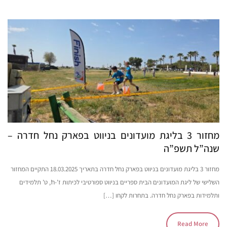
מחזור 3 בליגת מועדונים בניווט בפארק נחל חדרה –
שנה”ל תשפ”ה
מחזור 3 בליגת מועדונים בניווט בפארק נחל חדרה בתאריך 18.03.2025 התקיים המחזור
השלישי של ליגת המועדונים הבית ספריים בניווט ספורטיבי לכיתות ז’-ח’, ט’ תלמידים
ותלמידות בפארק נחל חדרה. בתחרות לקחו […]
Read More