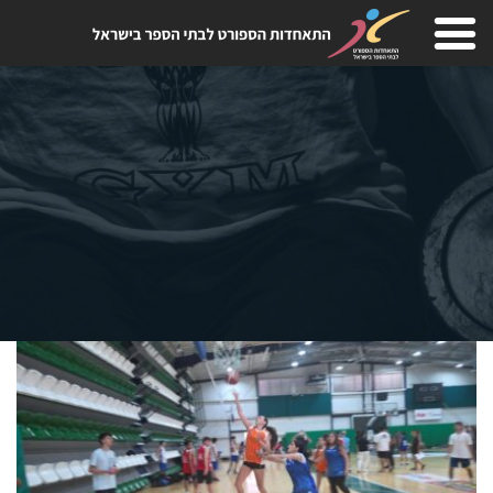
Skip
to
content