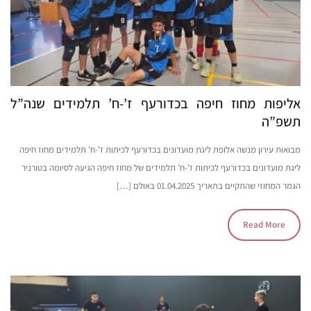
אליפות מחוז חיפה בכדורעף ז’-ח’ תלמידים שנה”ל
תשפ”ה
מבואות עירון מנשה אלופת ליגת מועדונים בכדורעף לכיתות ז’-ח’ תלמידים מחוז חיפה
ליגת מועדונים בכדורעף לכיתות ז’-ח’ תלמידים של מחוז חיפה הגיעה לסיומה בטורניר
הגמר המחוזי שהתקיים בתאריך 01.04.2025 באולם […]
Read More