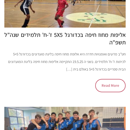
אליפות מחוז חיפה בכדורגל 5X5 ז’-ח’ תלמידים שנה”ל
תשפ”ה
חט”ב מדעים ואומנויות חדרה היא אלופת מחוז חיפה בליגת מועדונים בכדורגל 5×5
לכיתות ז’-ח’ תלמידים. בשני ה 19.5.25 התקיימה אליפות מחוז חיפה בליגת המועדונים
הבית ספריים בכדורגל 5×5 באולם בית […]
Read More