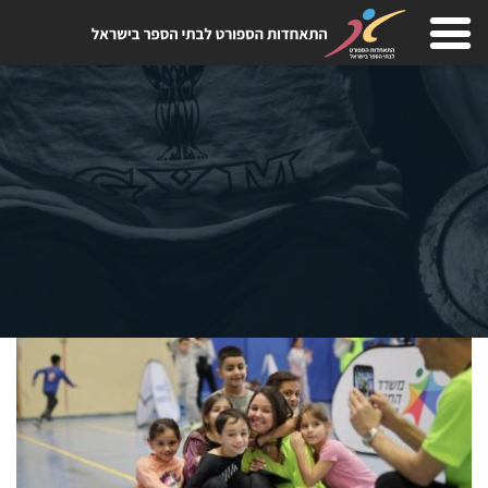
Skip
to
content