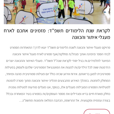
לקראת שנת הלימודים תשפ”ד: מזמינים אתכם לארח
מעגלי איתור והכוונה
פרויקט מעגלי איתור והכוונה לשנת הלימודים תשפ”ד יוצא לדרך! התאחדות הספורט
לבתי הספר מזמינה אותך מנהל/ת מחלקת/אגף ספורט לארח מעגל איתור והכוונה
המיועד לתלמידים.ות בגיל יסודי לקראת שנה”ל תשפ”ד. מעגלי האיתור וההכוונה יוצרים
הזדמנות שווה לכל הילדים/ות למצות את הפוטנציאל הספורטיבי שלהם ולעסוק בפעילות
ספורטיבית למען בריאותם. אירוח אירוע שכזה כולל יום פעילות ספורטיבית מהנה ומיוחד,
המחולק לתחנות. במהלך האירוע מתבצעים תהליכי איתור והכוונה מתוך מטרה להפנות
לפעילויות הספורט המובילות מעגלים אלו, בנוסף, אנו מעלים מודעות לפעילות גופנית
כחלק מאורח חיים בריא ומגדילים את מספר העוסקים/ות בספורט בעיר המאחרת ובכלל
בצורה עממית ומקצועית. אל ההרשמה, הכתבה המלאה ותמונות מתשפ”ג…