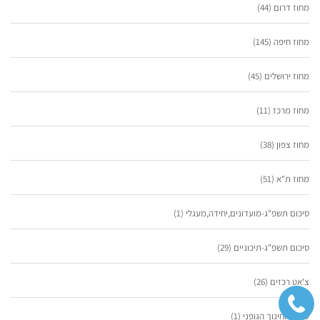
מחוז דרום
(44)
מחוז חיפה
(145)
מחוז ירושלים
(45)
מחוז מרכז
(11)
מחוז צפון
(38)
מחוז ת"א
(51)
סיכום תשפ"ג-מועדונים,יחידה,מעגלי
(1)
סיכום תשפ"ג-תיכוניים
(29)
צ'אט רכזים
(26)
שבוע החינוך הגופני
(1)