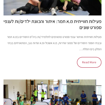
פעילות חווייתית מ.א תמר: איתור והכוונת ילדים/ות לענפי
ספורט שונים
פעילות חווייתית ואיתור ענפי ספורט מתאימים לתלמידי/ות ביה”ס היסודיים במ.א תמר
ובבתי הספר היסודיים של מפוני שדרות, מ.א אשכול ומ.א שדות נגב, המתארחים בבתי
המלון בים המלח….
Read More