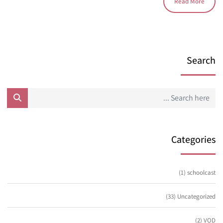
Read More
Search
Categories
(1)
schoolcast
(33)
Uncategorized
(2)
VOD