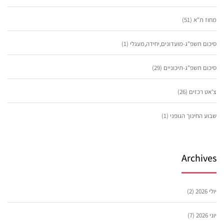
מחוז ת"א
(51)
סיכום תשפ"ג-מועדונים,יחידה,מעגלי
(1)
סיכום תשפ"ג-תיכוניים
(29)
צ'אט רכזים
(26)
שבוע החינוך הגופני
(1)
Archives
יולי 2026
(2)
יוני 2026
(7)