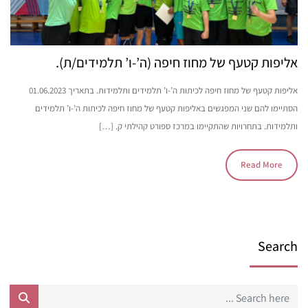
אליפות קטעף של מחוז חיפה (ה’-ו’ תלמידים/ת).
אליפות קטעף של מחוז חיפה לכיתות ה’-ו’ תלמידים ותלמידות. בתאריך 01.06.2023
הסתיימו להם שני המפגשים באליפות קטעף של מחוז חיפה לכיתות ה’-ו’ תלמידים
ותלמידות. בתחרויות שהתקיימו במרכז ספורט קהילתי ק. […]
Read More
Search