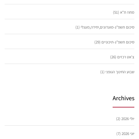
מחוז ת"א
(51)
סיכום תשפ"ג-מועדונים,יחידה,מעגלי
(1)
סיכום תשפ"ג-תיכוניים
(29)
צ'אט רכזים
(26)
שבוע החינוך הגופני
(1)
Archives
יולי 2026
(2)
יוני 2026
(7)