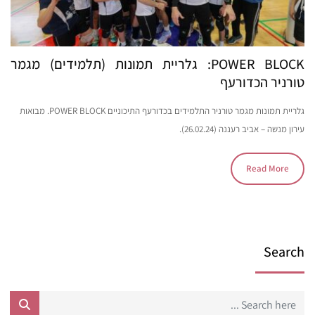
POWER BLOCK: גלריית תמונות (תלמידים) מגמר
טורניר הכדורעף
גלריית תמונות מגמר טורניר התלמידים בכדורעף התיכוניים POWER BLOCK. מבואות
עירון מנשה – אביב רעננה (26.02.24).
Read More
Search