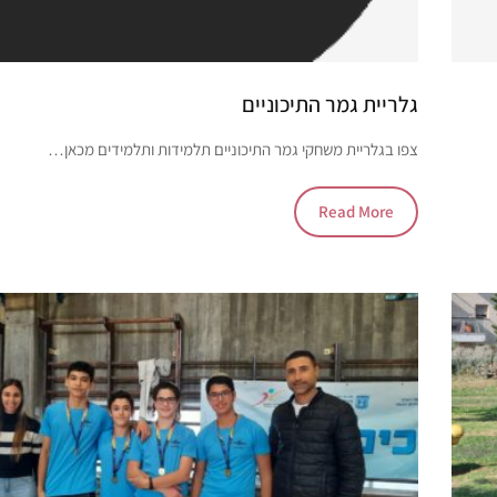
גלריית גמר התיכוניים
צפו בגלריית משחקי גמר התיכוניים תלמידות ותלמידים מכאן…
Read More