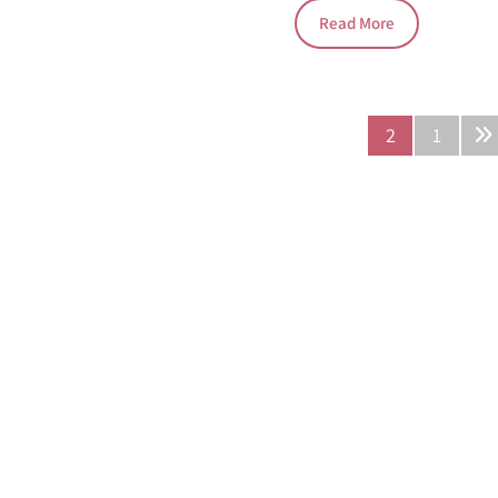
Read More
2
1