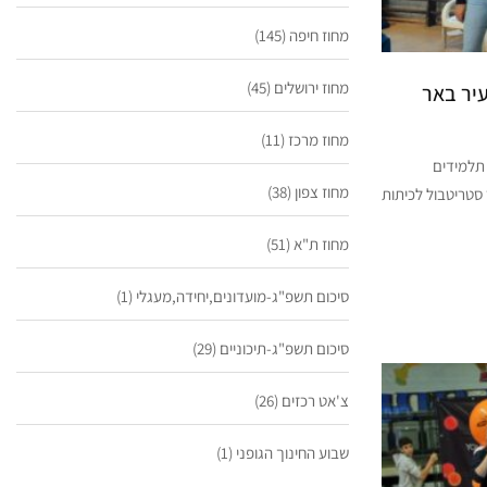
מחוז חיפה
(145)
מחוז ירושלים
(45)
עיר באר
מחוז מרכז
(11)
 תלמידים
מחוז צפון
(38)
ני של טורניר סטריטבול לכיתות
מחוז ת"א
(51)
סיכום תשפ"ג-מועדונים,יחידה,מעגלי
(1)
סיכום תשפ"ג-תיכוניים
(29)
צ'אט רכזים
(26)
שבוע החינוך הגופני
(1)