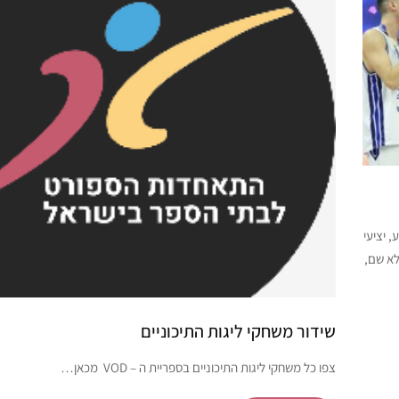
 יציעי
לא שם,
שידור משחקי ליגות התיכוניים
צפו כל משחקי ליגות התיכוניים בספריית ה – VOD מכאן…