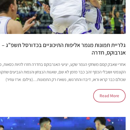
גלריית תמונות מגמר אליפות התיכוניים בכדורסל תשפ”ג –
אנרבוקס, חדרה
אחרי שאבק קסם משחקי הגמר שקע, יציעי האנרבוקס בחדרה חזרו להיות כסאות, פ
הקונפטי ושובלי הכסף זהב כבר מזמן לא שם, שאגות הנצחון והנפות הגביעים שתקו,
שכולם כבר קראו וראו, דיברו והתרגשו, נשארו רק התמונות…(צילום: ארז עוזיר)
Read More