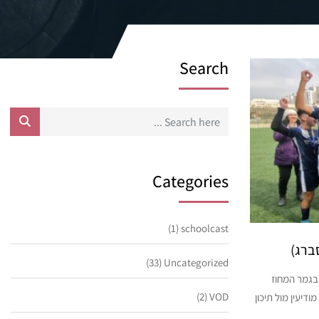
Search
Categories
(1)
schoolcast
ברג)
(33)
Uncategorized
 בגמר המחוז
(2)
VOD
ודיעין מול תיכון