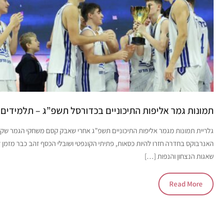
תמונות גמר אליפות התיכוניים בכדורסל תשפ”ג – תלמידים
גלריית תמונות מגמר אליפות התיכוניים תשפ”ג אחרי שאבק קסם משחקי הגמר שקע,
האנרבוקס בחדרה חזרו להיות כסאות, פתיתי הקונפטי ושובלי הכסף זהב כבר מזמן 
שאגות הנצחון והנפות […]
Read More