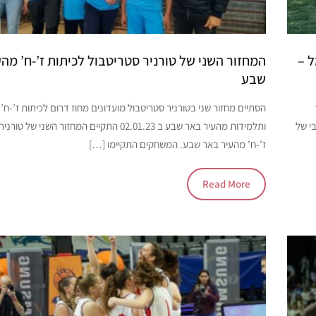
ל –
המחזור השני של טורניר סטריטבול לכיתות ז’-ח’ מה
שבע
הסתיים מחזור שני בטורניר סטריטבול מועדונים מחוז דרום לכיתות ז’-ח’
בי של
ותלמידות מהעיר באר שבע ב 02.01.23 התקיים המחזור הש
ז’-ח’ מהעיר באר שבע. המשחקים התקיימו […]
Read More