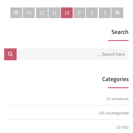
15
12
11
10
9
8
1
Search
Categories
(1)
schoolcast
(33)
Uncategorized
(2)
VOD