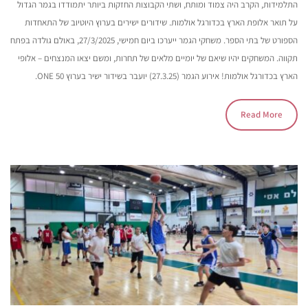
התלמידות, הקרב היה צמוד ומותח, ושתי הקבוצות החזקות ביותר יתמודדו בגמר הגדול
על תואר אלופת הארץ בכדורגל אולמות. שידורים ישירים בערוץ היוטיוב של התאחדות
הספורט של בתי הספר. משחקי הגמר ייערכו ביום חמישי, 27/3/2025, באולם גולדה בפתח
תקווה. המשחקים יהיו שיאם של יומיים מלאים של תחרות, ומשם יצאו המנצחים – אלופי
הארץ בכדורגל אולמות! אירוע הגמר (27.3.25) יועבר בשידור ישיר בערוץ ONE 50.
Read More