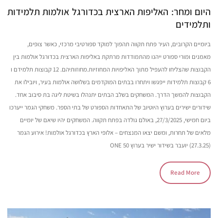
היום ומחר: האליפות הארצית בכדורגל אולמות תלמידות
ותלמידים
ביומיים הקרובים, העיר פתח תקווה תהפוך למוקד ספורטיבי מרכזי, כאשר צופים,
מאמנים ומורי ספורט ייהנו מהתמודדות מרתקת באליפות הארצית בכדורגל אולמות בין
הקבוצות שהצליחו להעפיל מתוך האליפויות המחוזיות.מחוזותיהם. 12 קבוצות תלמידם ו
6 קבוצות תלמידות ייפגשו ויתחרו בבתים המוקדמים בשלושה אולמות בעיר, ויובילו את
הקבוצות להמשך הדרך. המשחקים בשלב הבתים יתנהלו בשיטת ליגה בת סיבוב אחד.
שידורים ישירים בערוץ היוטיוב של התאחדות הספורט של בתי הספר. משחקי הגמר ייערכו
ביום חמישי, 27/3/2025, באולם גולדה בפתח תקווה. המשחקים יהיו שיאם של יומיים
מלאים של תחרות, ומשם יצאו המנצחים – אלופי הארץ בכדורגל אולמות! אירוע הגמר
(27.3.25) יועבר בשידור ישיר בערוץ ONE 50
Read More