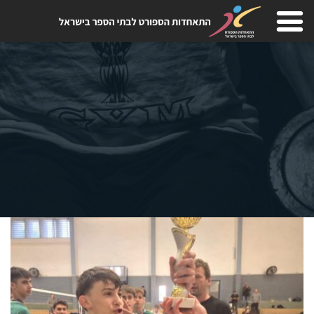
Skip
to
content