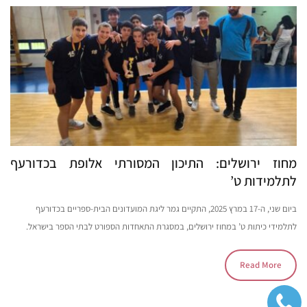
מחוז ירושלים: התיכון המסורתי אלופת בכדורעף
לתלמידות ט’
ביום שני, ה-17 במרץ 2025, התקיים גמר ליגת המועדונים הבית-ספריים בכדורעף
לתלמידי כיתות ט’ במחוז ירושלים, במסגרת התאחדות הספורט לבתי הספר בישראל.
Read More