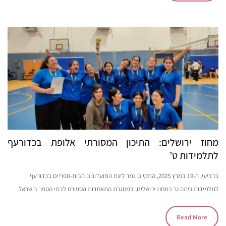
מחוז ירושלים: התיכון המסורתי אלופת בכדורעף
לתלמידות ט’
ברביעי, ה-19 במרץ 2025, התקיים גמר ליגת המועדונים הבית-ספריים בכדורעף
לתלמידות כיתה ט’ במחוז ירושלים, במסגרת התאחדות הספורט לבתי הספר בישראל.
Read More