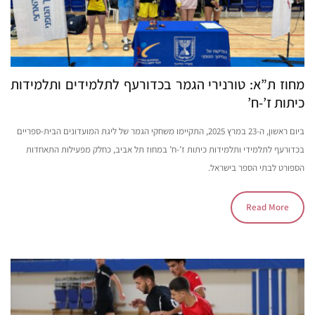
מחוז ת”א: טורנירי הגמר בכדורעף לתלמידים ותלמידות
כיתות ז’-ח’
ביום ראשון, ה-23 במרץ 2025, התקיימו משחקי הגמר של ליגת המועדונים הבית-ספריים
בכדורעף לתלמידי ותלמידות כיתות ז’-ח’ במחוז תל אביב, כחלק מפעילות התאחדות
הספורט לבתי הספר בישראל.
Read More