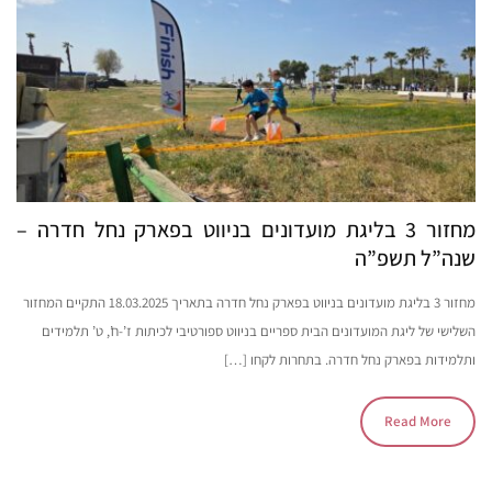
מחזור 3 בליגת מועדונים בניווט בפארק נחל חדרה –
שנה”ל תשפ”ה
מחזור 3 בליגת מועדונים בניווט בפארק נחל חדרה בתאריך 18.03.2025 התקיים המחזור
השלישי של ליגת המועדונים הבית ספריים בניווט ספורטיבי לכיתות ז’-ח’, ט’ תלמידים
ותלמידות בפארק נחל חדרה. בתחרות לקחו […]
Read More