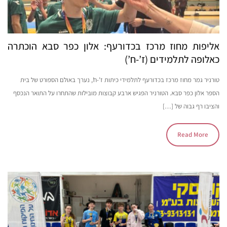
אליפות מחוז מרכז בכדורעף: אלון כפר סבא הוכתרה
כאלופה לתלמידים (ז’-ח’)
טורניר גמר מחוז מרכז בכדורעף לתלמידי כיתות ז’-ח’, נערך באולם הספורט של בית
הספר אלון כפר סבא. הטורניר הפגיש ארבע קבוצות מובילות שהתחרו על התואר הנכסף
והציבו רף גבוה של […]
Read More