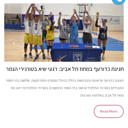
חגיגת כדורעף במחוז תל אביב: רגעי שיא בטורנירי הגמר
תצוגת כדורעף מרשימה והתרגשות גדולה בהיכל הספורט פתח תקווה. שלושת בתי הספר
המובילים בטורניר התלמידים ושני בתי הספר הראשונים בטורניר התלמידות ייצגו את
מחוז תל אביב באליפות הארצית.
Read More