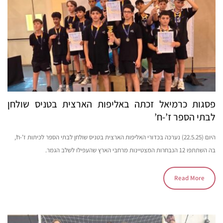
פסגות כרמיאל זכתה באליפות הארצית בטניס שולחן
לבתי הספר ז’-ח’
היום (22.5.25) נערכה בכדורי האליפות הארצית בטניס שולחן לבתי הספר לכיתות ז’-ח’,
בה השתתפו 12 הנבחרות המצטיינות מרחבי הארץ שהעפילו לשלב הגמר.
Read More