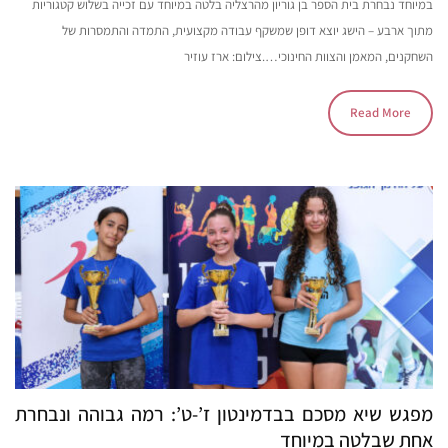
במיוחד נבחרת בית הספר בן גוריון מהרצליה בלטה במיוחד עם זכייה בשלוש קטגוריות
מתוך ארבע – הישג יוצא דופן שמשקף עבודה מקצועית, התמדה והתמסרות של
השחקנים, המאמן והצוות החינוכי….צילום: ארז עוזיר
Read More
מפגש שיא מסכם בבדמינטון ז’-ט’: רמה גבוהה ונבחרת
אחת שבלטה במיוחד