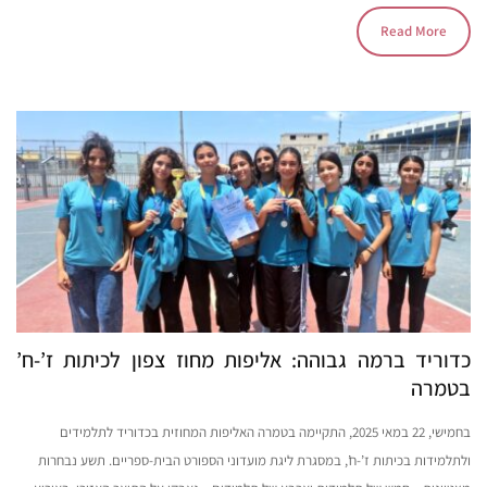
Read More
כדוריד ברמה גבוהה: אליפות מחוז צפון לכיתות ז’-ח’
בטמרה
בחמישי, 22 במאי 2025, התקיימה בטמרה האליפות המחוזית בכדוריד לתלמידים
ולתלמידות בכיתות ז’-ח’, במסגרת ליגת מועדוני הספורט הבית-ספריים. תשע נבחרות