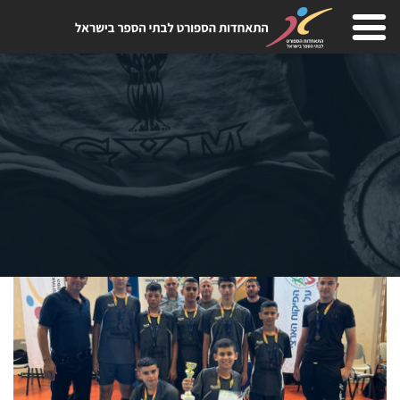
Skip
to
content