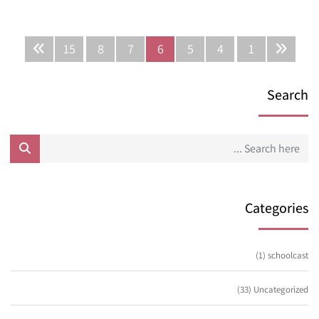
15
8
7
6
5
4
1
Search
Categories
(1)
schoolcast
(33)
Uncategorized