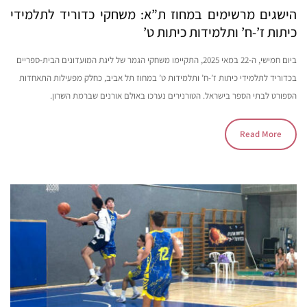
הישגים מרשימים במחוז ת”א: משחקי כדוריד לתלמידי
כיתות ז’-ח’ ותלמידות כיתות ט’
ביום חמישי, ה-22 במאי 2025, התקיימו משחקי הגמר של ליגת המועדונים הבית-ספריים
בכדוריד לתלמידי כיתות ז’-ח’ ותלמידות ט’ במחוז תל אביב, כחלק מפעילות התאחדות
הספורט לבתי הספר בישראל. הטורנירים נערכו באולם אורנים שברמת השרון.
Read More