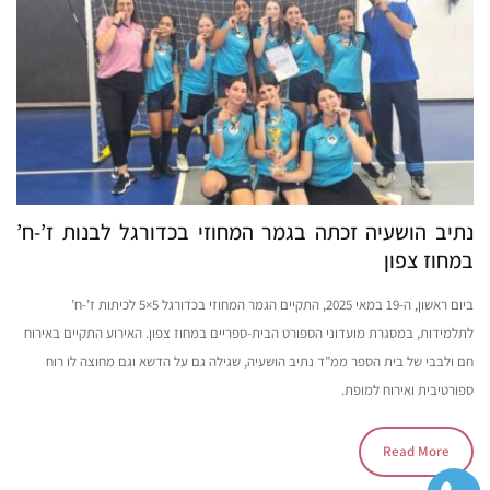
נתיב הושעיה זכתה בגמר המחוזי בכדורגל לבנות ז’-ח’
במחוז צפון
ביום ראשון, ה-19 במאי 2025, התקיים הגמר המחוזי בכדורגל 5×5 לכיתות ז’-ח’
לתלמידות, במסגרת מועדוני הספורט הבית-ספריים במחוז צפון. האירוע התקיים באירוח
חם ולבבי של בית הספר ממ”ד נתיב הושעיה, שגילה גם על הדשא וגם מחוצה לו רוח
ספורטיבית ואירוח למופת.
Read More