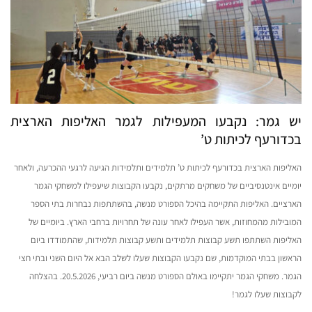
יש גמר: נקבעו המעפילות לגמר האליפות הארצית
בכדורעף לכיתות ט’
האליפות הארצית בכדורעף לכיתות ט’ תלמידים ותלמידות הגיעה לרגעי ההכרעה, ולאחר
יומיים אינטנסיביים של משחקים מרתקים, נקבעו הקבוצות שיעפילו למשחקי הגמר
הארציים. האליפות התקיימה בהיכל הספורט מנשה, בהשתתפות נבחרות בתי הספר
המובילות מהמחוזות, אשר העפילו לאחר עונה של תחרויות ברחבי הארץ. ביומיים של
האליפות השתתפו תשע קבוצות תלמידים ותשע קבוצות תלמידות, שהתמודדו ביום
הראשון בבתי המוקדמות, שם נקבעו הקבוצות שעלו לשלב הבא אל היום השני ובתי חצי
הגמר. משחקי הגמר יתקיימו באולם הספורט מנשה ביום רביעי, 20.5.2026. בהצלחה
לקבוצות שעלו לגמר!