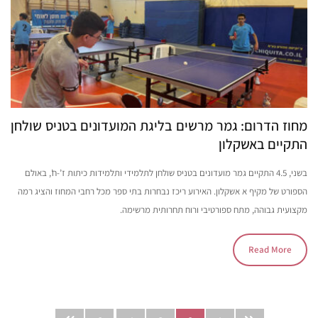
מחוז הדרום: גמר מרשים בליגת המועדונים בטניס שולחן
התקיים באשקלון
בשני, 4.5 התקיים גמר מועדונים בטניס שולחן לתלמידי ותלמידות כיתות ז’-ח’, באולם
הספורט של מקיף א אשקלון. האירוע ריכז נבחרות בתי ספר מכל רחבי המחוז והציג רמה
מקצועית גבוהה, מתח ספורטיבי ורוח תחרותית מרשימה.
Read More