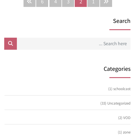
6
4
3
2
1
Search
Categories
(1)
schoolcast
(33)
Uncategorized
(2)
VOD
(1)
zone