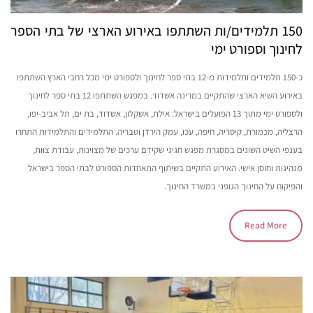
150 תלמידים/ות השתתפו באירוע הארצי של בתי הספר
לחינוך וספורט ימי
כ-150 תלמידים ותלמידות מ-12 בתי ספר לחינוך ולספורט ימי מכל רחבי הארץ השתתפו
באירוע השיא הארצי שהתקיים במרינה אשדוד. במפגש השתתפו 12 בתי ספר לחינוך
ולספורט ימי מתוך 13 הפועלים בישראל: אילת, אשקלון, אשדוד, בת ים, תל אביב-יפו,
הרצליה, מכמורת, קיסריה, חיפה, עכו, עמק הירדן וטבריה. התלמידים והתלמידות התחרו
בענפי השיט השונים במסגרת מפגש חגיגי שקידם ערכים של מצוינות, עבודת צוות,
מנהיגות וחוסן אישי. האירוע התקיים בשיתוף התאחדות הספורט לבתי הספר בישראל
והפיקוח על החינוך הגופני במשרד החינוך.
Read More