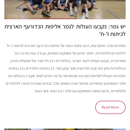
יש גמר: נקבעו העולות לגמר אליפות הכדורעף הארצית
לכיתות ז’-ח’
הסתיימו שלבי המוקדמות, רבעי וחצאי הגמר של אליפות הכדורעף הארצית לכיתות ז’-ח’
לתלמידים ולתלמידות. לאחר יומיים של משחקים מותחים, עבודת צוות והרבה רוח
ספורטיבית, נקבעו העולות לגמר הארצי: בתלמידים רבין תל מונד מול שטקליס נתניה,
ובתלמידות אלון כפר סבא מול מעיין שחר עמק חפר. 12 נבחרות תלמידים ו-12 נבחרות
תלמידות העפילו לאליפות הארצית שהתפרסה על פני יומיים לאחר שעברו בהצלחה את
שלבי המשחקים המחוזיים. אתמול נערכו משחקי שלב הבתים (שמינית הגמר) לתלמידים
ולתלמידות, והיום נמשכו המשחקים עם שלבי רבע הגמר וחצי הגמר.
Read More