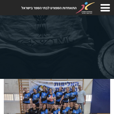
Skip
to
content