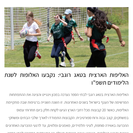
האליפות הארצית בטאג רוגבי: נקבעו האלופות לשנת
הלימודים תשפ”ו
האליפות הארצית בטאג רוגבי לבתי הספר נערכה במכון וינגייט והציגה את ההתפתחות
המרשימה של הענף בישראל בשנים האחרונות. זו השנה השנייה ברציפות שבה מתקיימת
האליפות, כאשר 20 קבוצות מכל רחבי הארץ הגיעו לקחת חלק ביום תחרותי עמוס
במשחקים, קצב גבוה ורוח ספורטיבית. הקבוצות התמודדו לאורך שלבי הבתים ומשחקי
ההכרעה באווירה סוחפת, לעיני תלמידים, מאמנים ומלווים, עד לרגעי ההכרעה האחרונים