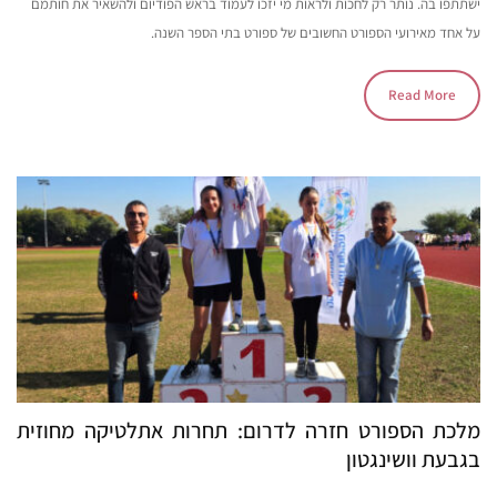
ישתתפו בה. נותר רק לחכות ולראות מי יזכו לעמוד בראש הפודיום ולהשאיר את חותמם
על אחד מאירועי הספורט החשובים של ספורט בתי הספר השנה.
Read More
מלכת הספורט חזרה לדרום: תחרות אתלטיקה מחוזית
בגבעת וושינגטון