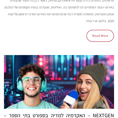
מרשימים. התחרות כללה קטגוריות אישיות וקבוצתיות, כאשר רק בתי הספר שהצטיינו
באירועי הגמר המחוזיים זכו להשתתף בה. האליפות, שנערכה בנופיו הקסומים של הגלבוע
ועמק המעיינות, ממשיכה מסורת רבת שנים ומהווה את האירוע הארצי הראשון של שנת
2025. צילום: ארז עוזיר
Read More
NEXTGEN – האקדמיה למדיה בספורט בתי הספר –