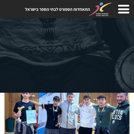
Skip
to
content