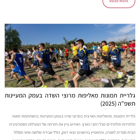
Read More
גלריית תמונות מאליפות מרוצי השדה בעמק המעיינות
תשפ”ה (2025)
גלריית תמונות: מהאליפות הארצית במרוצי שדה בעמק המעיינות בהשתתפות מאות
תלמידות ותלמידים מכל רחבי הארץ. האירוע ציין את חזרתה של הפעילות הספורטיבית
הבית-ספרית לשגרה, והתאפיין בהישגים יוצאי דופן, כולל שבירת שלושה שיאי מסלול