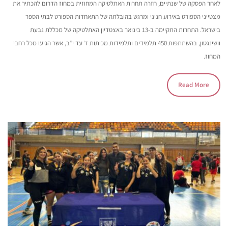
לאחר הפסקה של שנתיים, חזרה תחרות האתלטיקה המחוזית במחוז הדרום להכתיר את
מצטייני הספורט באירוע חגיגי ומרגש בהובלתה של התאחדות הספורט לבתי הספר
בישראל. התחרות התקיימה ב-13 בינואר באצטדיון האתלטיקה של מכללת גבעת
וושינגטון, בהשתתפות 450 תלמידים ותלמידות מכיתות ז’ עד י”ב, אשר הגיעו מכל רחבי
המחוז.
Read More