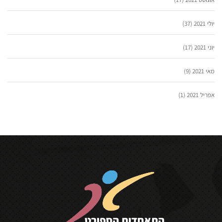
יולי 2021
(37)
יוני 2021
(17)
מאי 2021
(9)
אפריל 2021
(1)