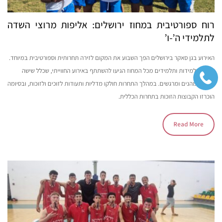
רוח ספורטיבית במחוז ירושלים: אליפות מרוצי השדה
לתלמידי ה’-ו’
האירוע בגן סאקר בירושלים הפך השבוע את המקום לזירה תחרותית וספורטיבית במיוחד.
מאות תלמידות ותלמידים מכל המחוז הגיעו להשתתף באירוע החווייתי, שכלל שישה
מקצים מהנים ומרגשים. במהלך התחרות חולקו מדליות ותעודות לזוכים ולזוכות, ובסיומה
הוכרזו הקבוצות הזוכות בתחרות הכללית.
Read More