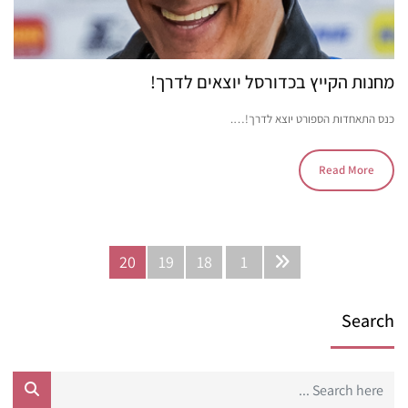
מחנות הקייץ בכדורסל יוצאים לדרך!
כנס התאחדות הספורט יוצא לדרך!….
Read More
20
19
18
1
Search