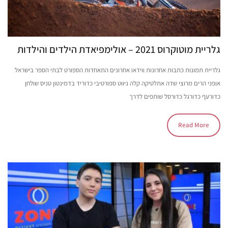
גלריית מוטוקרוס 2021 – אולימפיאדת הילדים והילדות
גלריית תמונות כתבות אחרונות ווידאו אחרונים התאחדות הספורט לבתי הספר בישראל
אופני הרים מרוצי שדה אתלטיקה קלה ניווט ספורטיבי כדוריד בדמינטון טניס שולחן
כדורעף כדורגל כדורסל שותפים לדרך
Read More