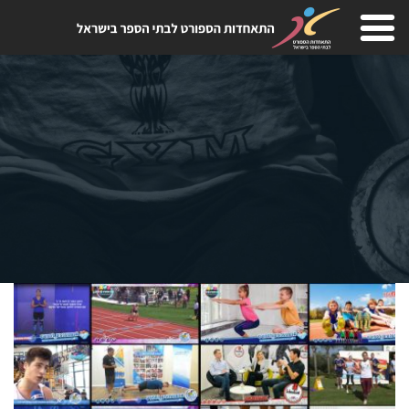
Skip
to
content