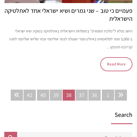
פעמיים כי טוב – שני גמרים ושיא ישראלי אחד לאתלטיקה
הישראלית
הישג נפלא ל”מלכת הספורט” במשלחת הישראלית באתלטיקה בטוקיו: שיא ישראלי
ב-5,000 מטר לסלאמוויט באיולין-טפרי שעולה לגמר אולימפי וגמר שלישי אולימפי לחנה
קנייזבה-מיננקו…
Read More
42
40
39
38
37
36
1
Search