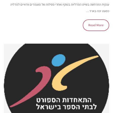
ענקית התרחשה בשייט המדליות בטוקיו ואחרי פסילות של מועמדים וודאיים למדליה
כמעט זכה בארד…
Read More