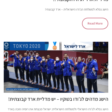
הישג נפלא למשלחת הג’ודו הישראלית – ארד קבוצתי!
Read More
הישג מדהים לג’ודו בטוקיו – יש מדליית ארד קבוצתית!
הישג נפלא לג’ודו הישראלי ולמשלחת הישראלית: ישראל מנצחת את רוסיה וזוכה בארד