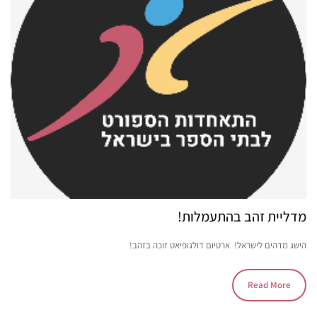
מדליית זהב בהתעמלות!
הישג מדהים לישראל! ארטיום דולגופיאט זוכה בזהב!
Read More