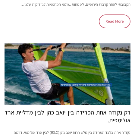
הקבוצתי לאחר קרבות הירואיים, לא פחות ..מלוא המחמאות לג’ודוקות שלנו…
Read More
רק נקודה אחת הפרידה בין יואב כהן לבין מדליית ארד
אולימפית.
נקודה אחת בלבד הפרידה בין גולש הרוח יואב כהן (RS:X) לבין ארד אולימפי. דרמה