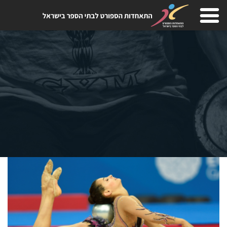
Skip
to
content