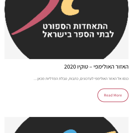
האזור האולימפי – טוקיו 2020
כנסו אל האזור האולימפי לעדכונים, כתבות, טבלת המדליות מכאן…
Read More