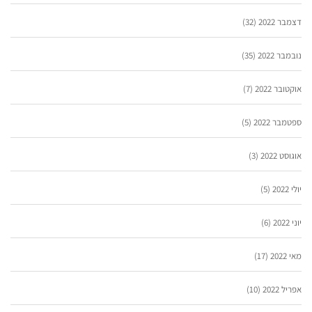
דצמבר 2022
(32)
נובמבר 2022
(35)
אוקטובר 2022
(7)
ספטמבר 2022
(5)
אוגוסט 2022
(3)
יולי 2022
(5)
יוני 2022
(6)
מאי 2022
(17)
אפריל 2022
(10)