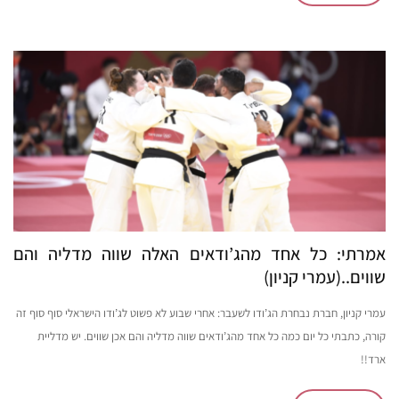
אמרתי: כל אחד מהג’ודאים האלה שווה מדליה והם
שווים..(עמרי קניון)
עמרי קניון, חברת נבחרת הג’ודו לשעבר: אחרי שבוע לא פשוט לג’ודו הישראלי סוף סוף זה
קורה, כתבתי כל יום כמה כל אחד מהג’ודאים שווה מדליה והם אכן שווים. יש מדליית
ארד!!