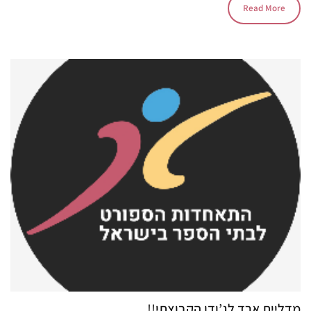
Read More
מדליית ארד לג’ודו הקבוצתי!!