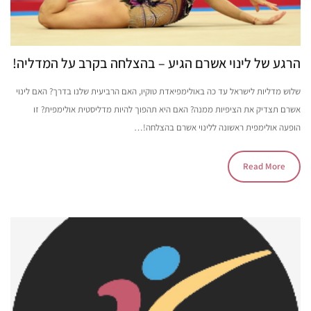
הרגע של לינוי אשרם הגיע – בהצלחה בקרב על המדליה!
שלוש מדליות לישראל עד כה באולימפיאדת טוקיו, האם הרביעית שלנו בדרך? האם לינוי
אשרם תצדיק את הציפיות ממנה? האם היא תהפוך להיות מדליסטית אולימפית? זו
הופעה אולימפית ראשונה ללינוי אשרם בהצלחה!…
Read More