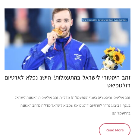
זהב היסטורי לישראל בהתעמלות! הישג נפלא לארטיום
דולגופיאט
זהב אולימפי והיסטוריה בענף ההתעמלות! מדליית זהב אולימפית ראשונה לישראל
בענף!! ביצוע נהדר לארתיום דולגופיאט שמביא לישראל מדליה מזהב ראשונה
בהתעמלות!!
Read More