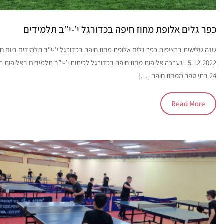
כפר גלים אלופת מחוז חיפה בכדורגל י’-י”ב תלמידים
שנה שלישית ברציפות כפר גלים אלופת מחוז חיפה בכדורגל י’-י”ב תלמידים ביום חמ
15.12.2022 נערכה אליפות מחוז חיפה בכדורגל לכיתות י’-י”ב תלמידים באליפות
24 בתי ספר ממחוז חיפה […]
Read More