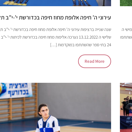
עירוני ה’ חיפה אלופת מחוז חיפה בכדורשת י’-י”ב ת
ישי ה
שנה שנייה ברציפות עירוני ה’ חיפה אלופת מחוז חיפה בכדורשת י’-י”ב ת
 השתתפו
שלישי ה 13.12.2022 נערכה אליפות מחוז חיפה בכדורשת לכיתות י’
24 בתי ספר שהשתתפו במוקדמות […]
Read More