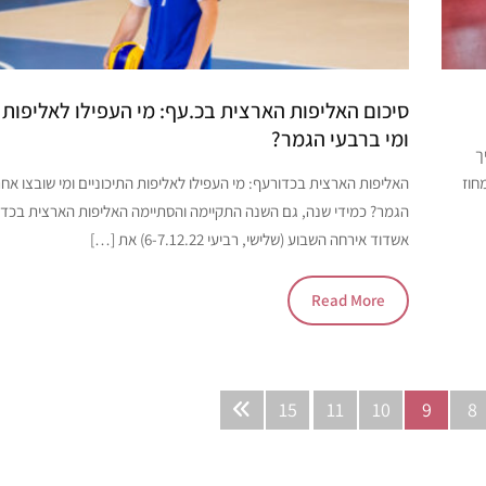
סיכום האליפות הארצית בכ.עף: מי העפילו לאליפות ה
ומי ברבעי הגמר?
ך
ל מחוז
האליפות הארצית בכדורעף: מי העפילו לאליפות התיכוניים ומי שובצו אח
הגמר? כמידי שנה, גם השנה התקיימה והסתיימה האליפות הארצית בכדו
אשדוד אירחה השבוע (שלישי, רביעי 6-7.12.22) את […]
Read More
15
11
10
9
8