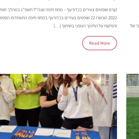
קורס שופטים צעירים בכדורעף – מחוז חיפה שנה”ל תשפ”ג במהלך חופ
2022 הוכשרו 22 שופטים צעירים בכדורעף במחוז חיפה התאחדות הס
בי של
והפיקוח על החינוך הגופני בשיתוף […]
Read More