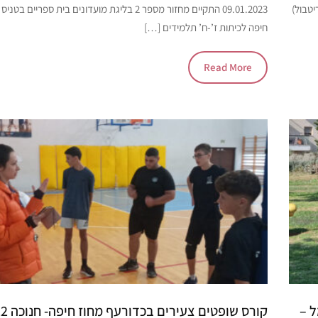
 המועדונים הבית ספריים בכדורסל 3×3 (סטריטבול)
09.01.2023 התקיים מחזור מספר 2 בליגת מועדונים בית ספרי
חיפה לכיתות ז’-ח’ תלמידים […]
Read More
ל –
קורס שופטים צעירים בכדורעף מחוז חיפה- חנוכה 2022