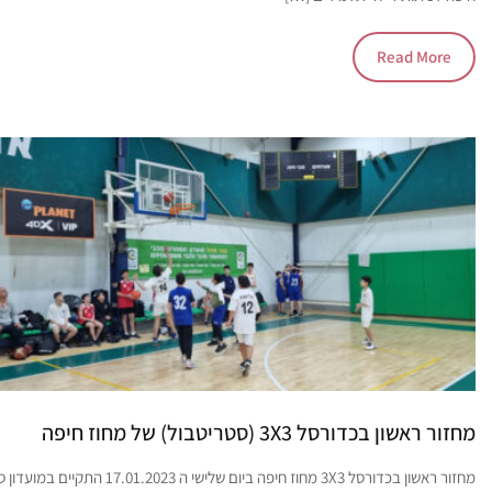
Read More
מחזור ראשון בכדורסל 3X3 (סטריטבול) של מחוז חיפה
מחזור ראשון בכדורסל 3X3 מחוז חיפה ביום שלישי ה 17.01.2023 הת