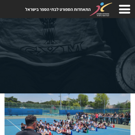
Skip
to
content