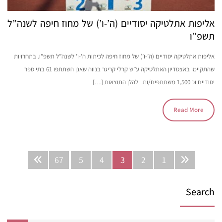
אליפות אתלטיקה יסודיים (ה’-ו’) של מחוז חיפה לשנה”ל
תשפ”ו
אליפות אתלטיקה יסודיים (ה’-ו’) של מחוז חיפה לכיתות ה’-ו’ לשנה”ל תשפ”ו. בתחרויות
שהתקיימו באצטדיון האתלטיקה ע”ש קרלי קריגר בנווה שאנן השתתפו 61 בתי ספר
יסודיים וכ 1,500 משתתפים/ות. להלן התוצאות […]
Read More
67
5
4
3
2
1
Search