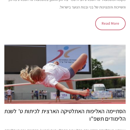
והשייכות והמצוינות של בני ובנות הנוער בישראל.
Read More
הסתיימה האליפות האתלטיקה הארצית לכיתות ט’ לשנת
הלימודים תשפ”ו