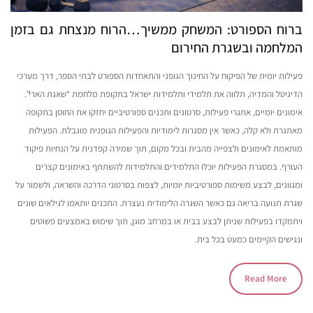
ברוח הספורט: המשחק ממשיך…הרוח מנצחת גם בזמן
המלחמה ובשגרת החירום
פעילות יומית של הפיקוח על החינוך הגופני והתאחדות הספורט לבתי הספר, דרך מערכי
הדיגיטל והמדיה, תלווה את תלמידי ותלמידות ישראל בתקופת מלחמת “שאגת הארי”.
אימונים יומיים, אתגרי פעילות, סרטונים ותכנים ספורטיביים יחזקו את החוסן בתקופה
מאתגרת ולא קלה, כאשר אין מסגרות לימודיות והפעילות הגופנית מוגבלת. הפעילות
מותאמת לאימונים ולצפייה מהבית ובכל מקום, תוך שמירה קפדנית על הנחיות פיקוד
העורף. במסגרת הפעילות יוכלו התלמידים והתלמידות להשתתף באימונים קצרים
ומגוונים, לבצע משימות ספורטיביות יומיות, לצפות בסרטוני הדרכה והשראה, ולשמור על
שגרת תנועה בריאה גם כאשר השגרה הלימודית נעצרת. התכנים יותאמו לגילאים שונים
ויתמקדו בפעילות שניתן לבצע בבית או במרחב מוגן, תוך שימוש באמצעים פשוטים
ונגישים הקיימים כמעט בכל בית.
Read More