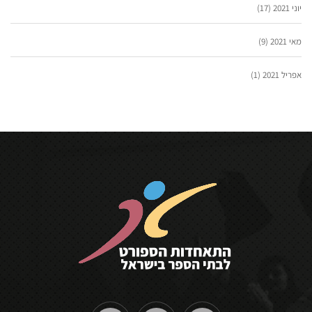
יוני 2021
(17)
מאי 2021
(9)
אפריל 2021
(1)