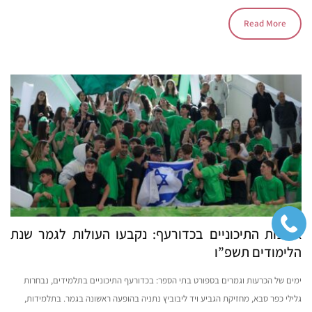
Read More
אליפות התיכוניים בכדורעף: נקבעו העולות לגמר שנת
הלימודים תשפ”ו
ימים של הכרעות וגמרים בספורט בתי הספר: בכדורעף התיכוניים בתלמידים, נבחרות
גלילי כפר סבא, מחזיקת הגביע ויד ליבוביץ נתניה בהופעה ראשונה בגמר. בתלמידות,