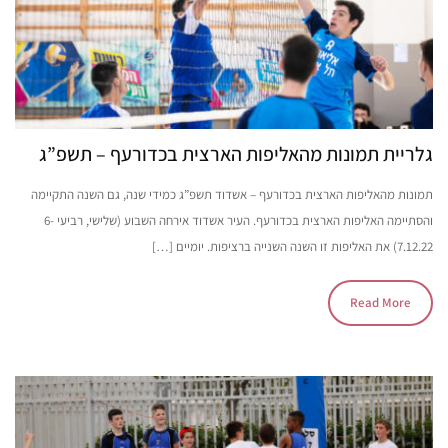
גלריית תמונות מהאליפות הארצית בכדורעף – תשפ”ג
תמונות מהאליפות הארצית בכדורעף – אשדוד תשפ”ג כמידי שנה, גם השנה התקיימה
והסתיימה האליפות הארצית בכדורעף. העיר אשדוד אירחה השבוע (שלישי, רביעי 6-
7.12.22) את האליפות זו השנה השנייה ברציפות. יומיים […]
Read More