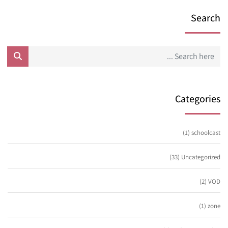
Search
Categories
(1)
schoolcast
(33)
Uncategorized
(2)
VOD
(1)
zone