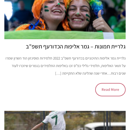
גלריית תמונות – גמר אליפות הכדורעף תשפ”ב
גלריית גמר אליפות התיכוניים בכדורעף תשפ”ב 2022 תלמידות מוסינזון הוד השרון שמרו
על תואר האליפות, תלמידי גלילי כפ”ס זכו באליפות התלמידים בגמרים שיזכרו לעוד
שנים רבות…אחרי שנה שהליגה שלא התקיימה […]
Read More