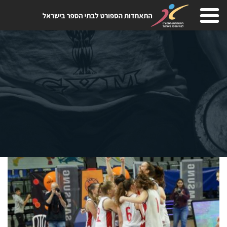
Skip
to
content