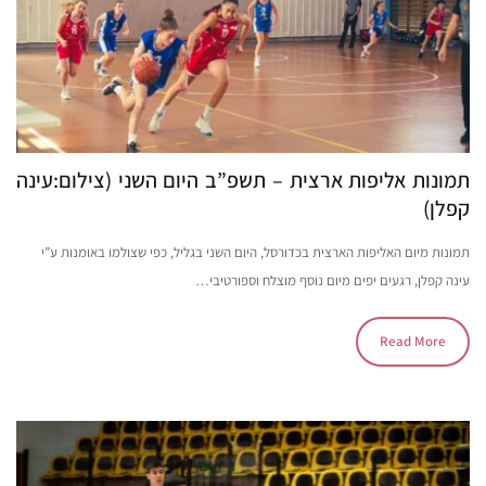
תמונות אליפות ארצית – תשפ”ב היום השני (צילום:עינה
קפלן)
תמונות מיום האליפות הארצית בכדורסל, היום השני בגליל, כפי שצולמו באומנות ע”י
עינה קפלן, רגעים יפים מיום נוסף מוצלח וספורטיבי…
Read More