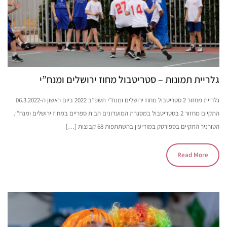
גלריית תמונות – סטריטבול מחוז ירושלים ומנח”י
גלריית מחזור 2 סטריטבול מחוז ירושלים ומנח”י תשפ”ב 2022 ביום ראשון ה-06.3.2022
התקיים מחזור 2 בסטריטבול במסגרת המועדונים הבית ספריים במחוז ירושלים ומנח”י.
הטורניר התקיים בספורטק במודיעין בהשתתפות 68 קבוצות […]
Read More