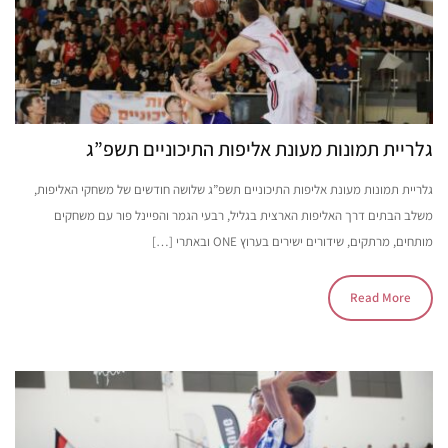
גלריית תמונות מעונת אליפות התיכוניים תשפ”ג
גלריית תמונות מעונת אליפות התיכוניים תשפ”ג שלושה חודשים של משחקי האליפות,
משלב הבתים דרך האליפות הארצית בגליל, רבעי הגמר והפיינל פור עם משחקים
מותחים, מרתקים, שידורים ישירים בערוץ ONE ובאתרי […]
Read More