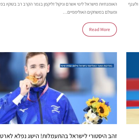
ולענף
האומנתיות מישראל לינוי אשרם וניקול זליקמן בגמר הקרב רב בטוקיו ב
ומעולם במשחקים האולימפיים…
Read More
זהב היסטורי לישראל בהתעמלות! הישג נפלא לארטי