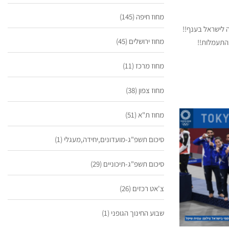
מחוז חיפה
(145)
 לישראל בענף!!
מחוז ירושלים
(45)
התעמלות!!
מחוז מרכז
(11)
מחוז צפון
(38)
מחוז ת"א
(51)
סיכום תשפ"ג-מועדונים,יחידה,מעגלי
(1)
סיכום תשפ"ג-תיכוניים
(29)
צ'אט רכזים
(26)
שבוע החינוך הגופני
(1)