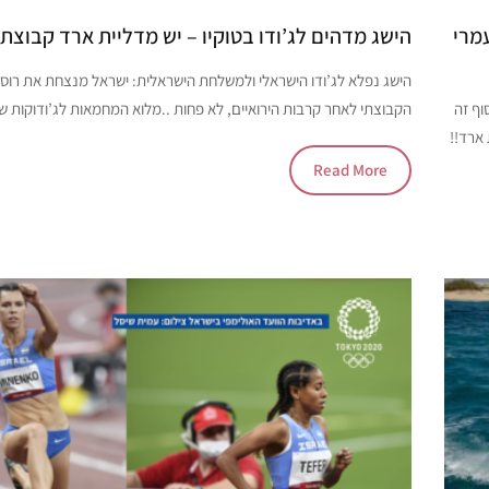
מרי
הישג מדהים לג’ודו בטוקיו – יש מדליית ארד קבוצתי
הישג נפלא לג’ודו הישראלי ולמשלחת הישראלית: ישראל מנצחת את רוסי
וף זה
הקבוצתי לאחר קרבות הירואיים, לא פחות ..מלוא המחמאות לג’ודוקות 
 ארד!!
Read More