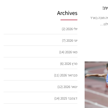
ת!
Archives
ה וזוכה בארד
שלנו…
יולי 2026
(2)
יוני 2026
(7)
מאי 2026
(14)
מרץ 2026
(6)
פברואר 2026
(11)
ינואר 2026
(12)
דצמבר 2025
(14)