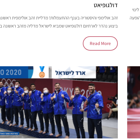
דולגופיאט
ינוי
הופעה
זהב אולימפי והיסטוריה בענף ההתעמלות! מדליית זהב אולימפית ראשונה
ביצוע נהדר לארתיום דולגופיאט שמביא לישראל מדליה מזהב ראשונה ב
Read More