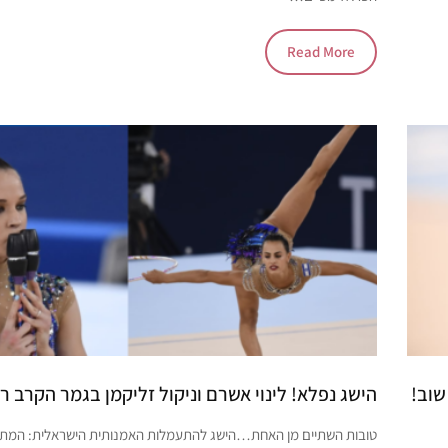
Read More
שוב!
הישג נפלא! לינוי אשרם וניקול זליקמן בגמר הקרב רב
טובות השתיים מן האחת…הישג להתעמלות האמנותית הישראלית: המת