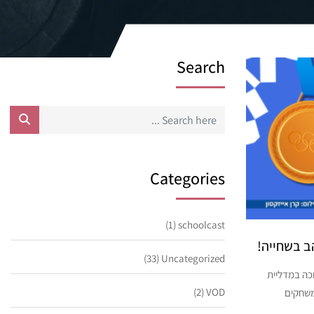
Search
Categories
(1)
schoolcast
ב בשחייה!
(33)
Uncategorized
וכה במדליית
(2)
VOD
במשחקים