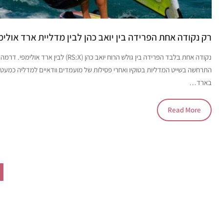
רק נקודה אחת הפרידה בין יואב כהן לבין מדליית ארד אולימ
נקודה אחת בלבד הפרידה בין גולש הרוח יואב כהן (RS:X) לבין ארד אול
התרחשה בשייט המדליות בטוקיו ואחרי פסילות של מועמדים וודאיים למדליה כמעט 
בארד…
Read More