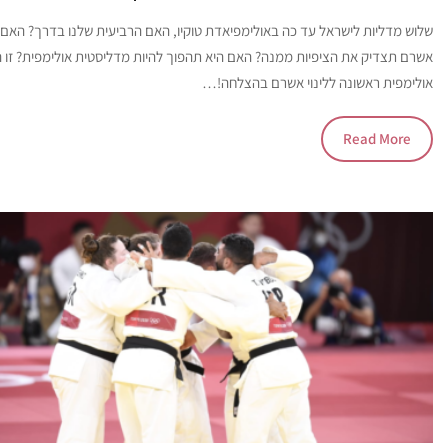
שלוש מדליות לישראל עד כה באולימפיאדת טוקיו, האם הרביעית שלנו בדרך? האם ל
אשרם תצדיק את הציפיות ממנה? האם היא תהפוך להיות מדליסטית אולימפית? זו 
אולימפית ראשונה ללינוי אשרם בהצלחה!…
Read More