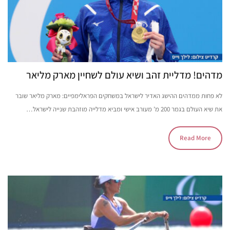
מדהים! מדליית זהב ושיא עולם לשחיין מארק מליאר
לא פחות ממדהים ההישג האדיר לישראל במשחקים הפראלימפיים: מארק מליאר שובר
את שיא העולם בגמר 200 מ’ מעורב אישי ומביא מדלייה מוזהבת שנייה לישראל…
Read More