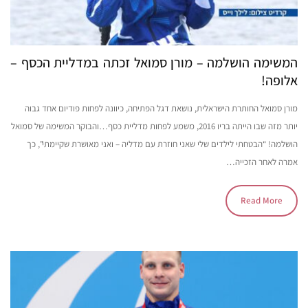
המשימה הושלמה – מורן סמואל זכתה במדליית הכסף –
אלופה!
מורן סמואל החותרת הישראלית, נושאת דגל הפתיחה, כיוונה לפחות פודיום אחד גבוה
יותר מזה שבו הייתה בריו 2016, משמע לפחות מדליית כסף…והבוקר המשימה של סמואל
הושלמה! “הבטחתי לילדים שלי שאני חוזרת עם מדליה – ואני מאושרת שקיימתי”, כך
אמרה לאחר הזכייה…
Read More