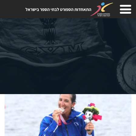
Skip
to
content