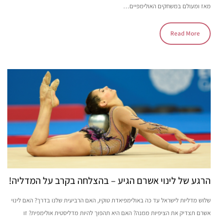
מאז ומעולם במשחקים האולימפיים…
Read More
הרגע של לינוי אשרם הגיע – בהצלחה בקרב על המדליה!
שלוש מדליות לישראל עד כה באולימפיאדת טוקיו, האם הרביעית שלנו בדרך? האם לינוי
אשרם תצדיק את הציפיות ממנה? האם היא תהפוך להיות מדליסטית אולימפית? זו