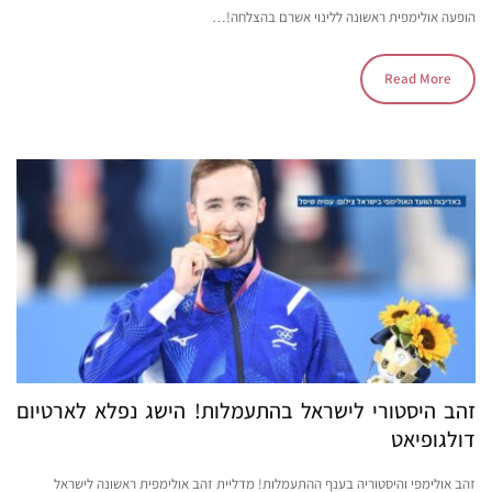
הופעה אולימפית ראשונה ללינוי אשרם בהצלחה!…
Read More
זהב היסטורי לישראל בהתעמלות! הישג נפלא לארטיום
דולגופיאט
זהב אולימפי והיסטוריה בענף ההתעמלות! מדליית זהב אולימפית ראשונה לישראל