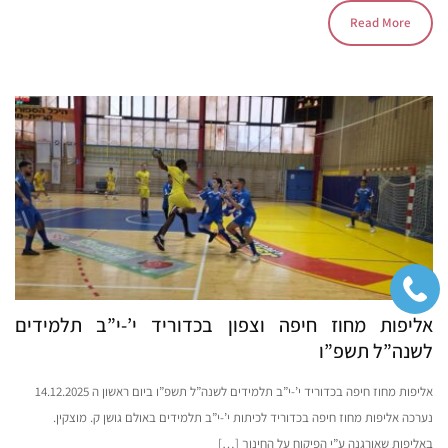
Read More
אליפות מחוז חיפה וצפון בכדוריד י’-י”ב תלמידים
לשנה”ל תשפ”ו
אליפות מחוז חיפה בכדוריד י’-י”ב תלמידים לשנה”ל תשפ”ו ביום ראשון ה 14.12.2025
נערכה אליפות מחוז חיפה בכדוריד לכיתות י’-י”ב תלמידים באולם גושן ק. מוצקין.
באליפות שאורגנה ע”י הפיקוח על החינוך […]