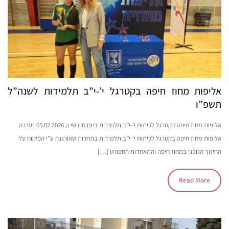
אליפות מחוז חיפה בקטרגל י’-י”ב תלמידות לשנה”ל
תשפ”ו
אליפות מחוז חיפה בקטרגל לכיתות י’-י”ב תלמידות ביום חמישי ה 05.02.2026 נערכה
אליפות מחוז חיפה בקטרגל לכיתות י’-י”ב תלמידות בתחרות שאורגנה ע”י הפיקוח על
החינוך הגופני במחוז חיפה והתאחדות הספורט […]
Read More