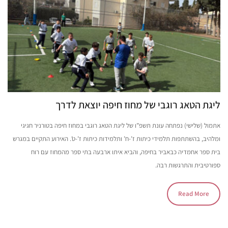
ליגת הטאג רוגבי של מחוז חיפה יוצאת לדרך
אתמול (שלישי) נפתחה עונת תשפ”ו של ליגת הטאג רוגבי במחוז חיפה בטורניר חגיגי
ומלהיב, בהשתתפות תלמידי כיתות ז’-ח’ ותלמידות כיתות ז’-ט’. האירוע התקיים במגרש
בית ספר אחמדיה כבאביר בחיפה, והביא איתו ארבעה בתי ספר מהמחוז עם רוח
ספורטיבית והתרגשות רבה.
Read More