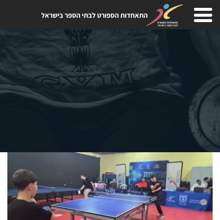
Skip
to
content