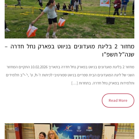
מחזור 2 בליגת מועדונים בניווט בפארק נחל חדרה –
שנה”ל תשפ”ו
מחזור 2 בליגת מועדונים בניווט בפארק נחל חדרה בתאריך 10.02.2026 התקיים המחזור
השני של ליגת המועדונים הבית ספריים בניווט ספורטיבי לכיתות ז’-ח’, ט’ ,י’-י”ב תלמידים
ותלמידות בפארק נחל חדרה. בתחרות […]
Read More