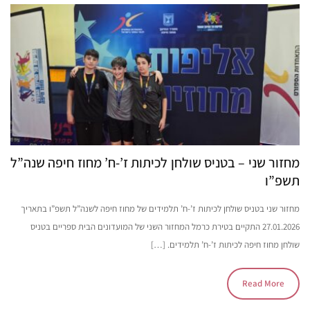
מחזור שני – בטניס שולחן לכיתות ז’-ח’ מחוז חיפה שנה”ל
תשפ”ו
מחזור שני בטניס שולחן לכיתות ז’-ח’ תלמידים של מחוז חיפה לשנה”ל תשפ”ו בתאריך
27.01.2026 התקיים בטירת כרמל המחזור השני של המועדונים הבית ספריים בטניס
שולחן מחוז חיפה לכיתות ז’-ח’ תלמידים. […]
Read More