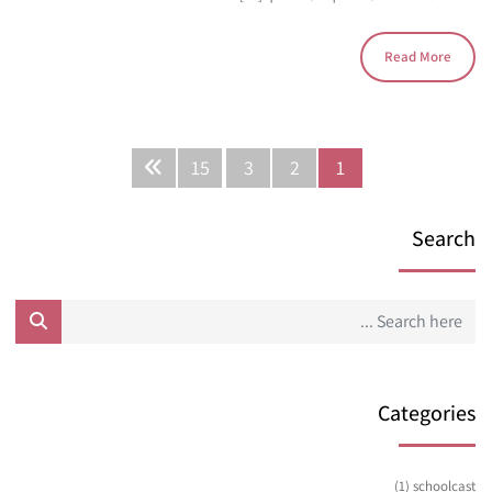
Read More
15
3
2
1
Search
Categories
(1)
schoolcast