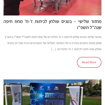
מחזור שלישי – בטניס שולחן לכיתות ז’-ח’ מחוז חיפה
שנה”ל תשפ”ו
מחזור שלישי בטניס שולחן לכיתות ז’-ח’ תלמידים של מחוז חיפה לשנה”ל תשפ”ו בתאריך
24.02.2026 התקיים בטירת כרמל המחזור השלישי של המועדונים הבית ספריים בטניס
שולחן מחוז חיפה לכיתות ז’-ח’ תלמידים. […]
Read More