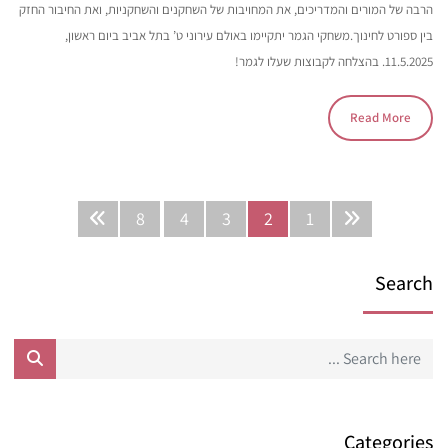
הרבה של המורים והמדריכים, את המחויבות של השחקנים והשחקניות, ואת החיבור החזק
בין ספורט לחינוך.משחקי הגמר יתקיימו באולם עירוני ט’ בתל אביב ביום ראשון,
11.5.2025. בהצלחה לקבוצות שעלו לגמר!
Read More
8
4
3
2
1
Search
Categories