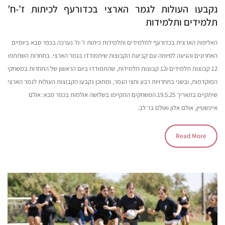
נקבעו העולות לגמר הארצי בכדורעף לכיתות ז’-ח’
תלמידים ותלמידות
האליפות הארצית בכדורעף לתלמידים ותלמידות כיתות ז’-ח’ נערכה בכפר סבא ביומיים
האחרונים והגיעה לסיומה עם קביעת הקבוצות שיתמודדו בגמר הארצי. בתחרות השתתפו
12 קבוצות תלמידים ו12 קבוצות תלמידות, שהתמודדו ביום הראשון של התחרות במשחקי
המוקדמות, ובשני בתחרויות רבע וחצי הגמר, ומתוכן נקבעו הקבוצות העולות לגמר הארצי
שיתקיים בתאריך 19.5.25.המשחקים התקיימו בשלושה אולמות בכפר סבא: אולם
איינשטיין, אולם אלון ואולם בר לב.
Read More