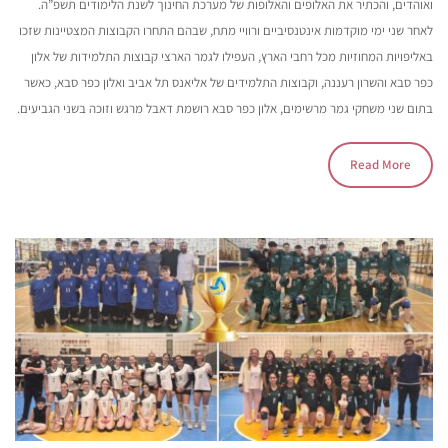
ואוהדים, והכתיר את האלופים והאלופות של מערכת החינוך לשנת הלימודים תשפ”ה.
לאחר שני ימי מוקדמות אינטנסיביים ורוויי מתח, שבהם התחרו הקבוצות המצטיינות שזכו
באליפויות המחוזיות מכל רחבי הארץ, העפילו לגמר הארצי קבוצות התלמידות של אלון
כפר סבא והשרון רעננה, וקבוצות התלמידים של אליאנס תל אביב ואלון כפר סבא, כאשר
בתום שני משחקי גמר מרשימים, אלון כפר סבא רושמת דאבל מרגש וזוכה בשני הגביעים.
Read More