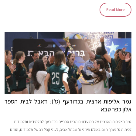
Read More
גמר אליפות ארצית בכדורעף (ט’): דאבל לבית הספר
אלון כפר סבא
גמר האליפות הארצית של המועדונים הבית ספריים בכדורעף לתלמידים ותלמידות
לכיתות ט’ נערך היום באולם עירוני ט’ שבתל אביב, לעיני קהל רב של תלמידים, הורים