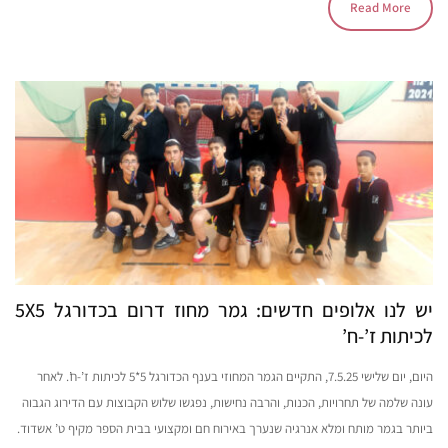
Read More
יש לנו אלופים חדשים: גמר מחוז דרום בכדורגל 5X5
לכיתות ז’-ח’
היום, יום שלישי 7.5.25, התקיים הגמר המחוזי בענף הכדורגל 5*5 לכיתות ז’-ח’. לאחר
עונה שלמה של תחרויות, הכנות, והרבה נחישות, נפגשו שלוש הקבוצות עם הדירוג הגבוה
ביותר בגמר מותח ומלא אנרגיה שנערך באירוח חם ומקצועי בבית הספר מקיף ט’ אשדוד.