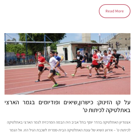
Read More
על קו הזינוק: כישרון,שיאים ופודיומים בגמר הארצי
באתלטיקה לכיתות ט’
אצטדיון האתלטיקה בהדר יוסף בתל אביב היה הבמה המרכזית לגמר הארצי באתלטיקה
לכיתות ט’ – אירוע השיא של עונת האתלטיקה הבית-ספרית לשכבת הגיל הזו. אל הגמר