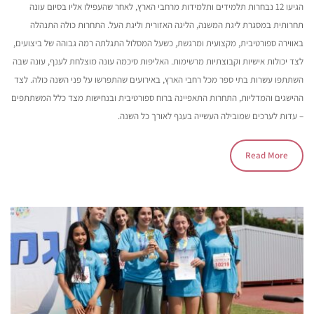
הגיעו 12 נבחרות תלמידים ותלמידות מרחבי הארץ, לאחר שהעפילו אליו בסיום עונה
תחרותית במסגרת ליגת המשנה, הליגה האזורית וליגת העל. התחרות כולה התנהלה
באווירה ספורטיבית, מקצועית ומרגשת, כשעל המסלול התגלתה רמה גבוהה של ביצועים,
לצד יכולות אישיות וקבוצתיות מרשימות. האליפות סיכמה עונה מוצלחת לענף, עונה שבה
השתתפו עשרות בתי ספר מכל רחבי הארץ, באירועים שהתפרשו על פני השנה כולה. לצד
ההישגים והמדליות, התחרות התאפיינה ברוח ספורטיבית ובנחישות מצד כלל המשתתפים
– עדות לערכים שמובילה העשייה בענף לאורך כל השנה.
Read More