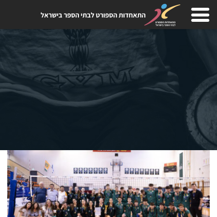
Skip
to
content