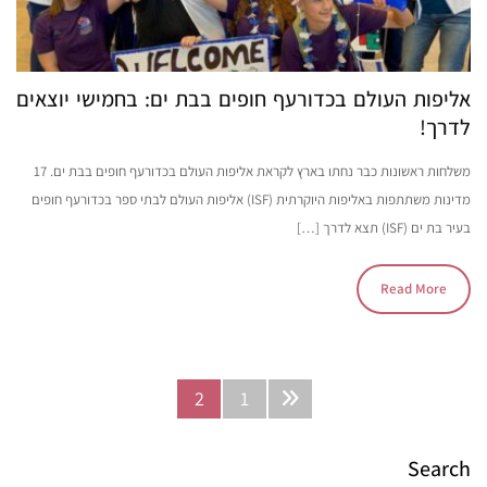
אליפות העולם בכדורעף חופים בבת ים: בחמישי יוצאים
לדרך!
משלחות ראשונות כבר נחתו בארץ לקראת אליפות העולם בכדורעף חופים בבת ים. 17
מדינות משתתפות באליפות היוקרתית (ISF) אליפות העולם לבתי ספר בכדורעף חופים
בעיר בת ים (ISF) תצא לדרך […]
Read More
2
1
Search