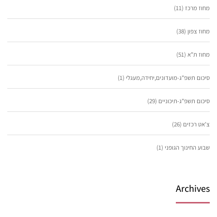
מחוז מרכז
(11)
מחוז צפון
(38)
מחוז ת"א
(51)
סיכום תשפ"ג-מועדונים,יחידה,מעגלי
(1)
סיכום תשפ"ג-תיכוניים
(29)
צ'אט רכזים
(26)
שבוע החינוך הגופני
(1)
Archives