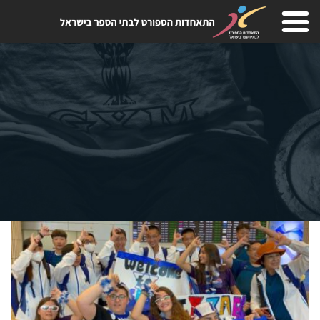
Skip
to
content