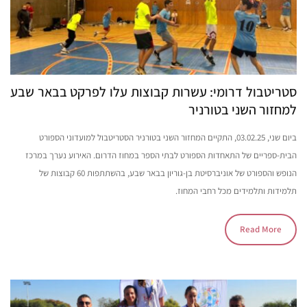
סטריטבול דרומי: עשרות קבוצות עלו לפרקט בבאר שבע
למחזור השני בטורניר
ביום שני, 03.02.25, התקיים המחזור השני בטורניר הסטריטבול למועדוני הספורט
הבית-ספריים של התאחדות הספורט לבתי הספר במחוז הדרום. האירוע נערך במרכז
הנופש והספורט של אוניברסיטת בן-גוריון בבאר שבע, בהשתתפות 60 קבוצות של
תלמידות ותלמידים מכל רחבי המחוז.
Read More