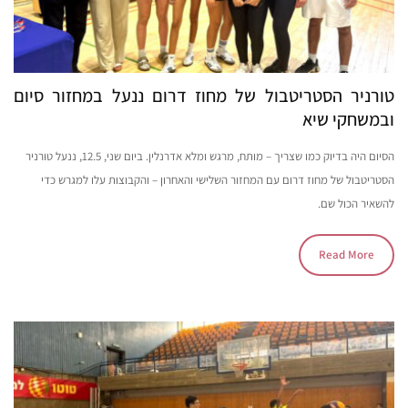
טורניר הסטריטבול של מחוז דרום ננעל במחזור סיום
ובמשחקי שיא
הסיום היה בדיוק כמו שצריך – מותח, מרגש ומלא אדרנלין. ביום שני, 12.5, ננעל טורניר
הסטריטבול של מחוז דרום עם המחזור השלישי והאחרון – והקבוצות עלו למגרש כדי
להשאיר הכול שם.
Read More