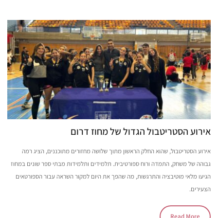
אירוע הסטריטבול הגדול של מחוז דרום
אירוע הסטריטבול, שהוא החלק הראשון מתוך שלושה מחזורים מתוכננים, הציג רמה
גבוהה של משחק, התמדה ורוח ספורטיבית. תלמידים ותלמידות מבתי ספר שונים במחוז
הגיעו מלאי מוטיבציה והתרגשות, מה שהפך את היום למקור השראה עבור הספורטאים
הצעירים.
Read More