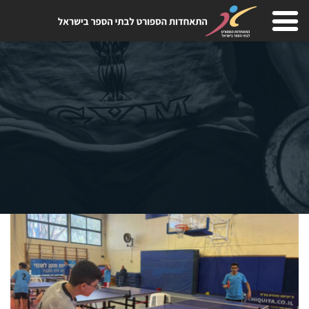
Skip
to
content