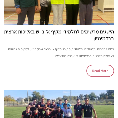
הישגים מרשימים לתלמידי מקיף א’ ב”ש באליפות ארצית
בבדמינטון
במחוז הדרום: תלמידים ותלמידות מתיכון מקיף א’ בבאר שבע הגיעו למקומות גבוהים
באליפות הארצית בבדמינטון שנערכה בהרצליה.
Read More