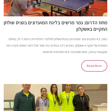
מחוז הדרום: גמר מרשים בליגת המועדונים בטניס שולחן
התקיים באשקלון
בשני, 4.5 התקיים גמר מועדונים בטניס שולחן לתלמידי ותלמידות כיתות ז’-ח’, באולם
הספורט של מקיף א אשקלון. האירוע ריכז נבחרות בתי ספר מכל רחבי המחוז והציג רמה
מקצועית גבוהה, מתח ספורטיבי ורוח תחרותית מרשימה.
Read More