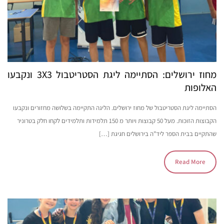
מחוז ירושלים: הסתיימה ליגת הסטריטבול 3X3 ונקבעו
האלופות
הסתיימה ליגת הסטריטבול של מחוז ירושלים. הליגה התקיימה בשלושה מחזורים ונקבעו
הקבוצות הזוכות. מעל 50 קבוצות ויותר מ 150 תלמידות ותלמידים לקחו חלק בטרוניר
שהתקיים בבית הספר ליד”ה בירושלים חגיגת […]
Read More