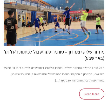
מחזור שלישי ואחרון – טורניר סטריטבול לכיתות ז’-ח’ וט’
(באר שבע)
ב 17.04.23 התקיים המחזור השלישי והאחרון של טורניר סטריטבול לכיתות ז’-ח’ וט’ מהעיר
באר שבע. המשחקים התקיימו במרכז הספורט של אוניברסיטת בן גוריון בבאר שבע,
באוירה ספורטיבית ומהנה וסיימו בזאת […]
Read More