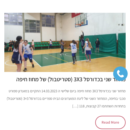
מחזור שני בכדורסל 3X3 (סטריטבול) של מחוז חיפה
מחזור שני בכדורסל 3X3 מחוז חיפה ביום שלישי ה 14.03.2023 התקיים במועדון ספורט
מכבי בחיפה, המחזור השני של ליגת המועדונים הבית ספריים בכדורסל 3×3 (סטריטבול)
בתחרות השתתפו 27 קבוצות, 118 […]
Read More