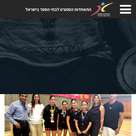
Skip
to
content