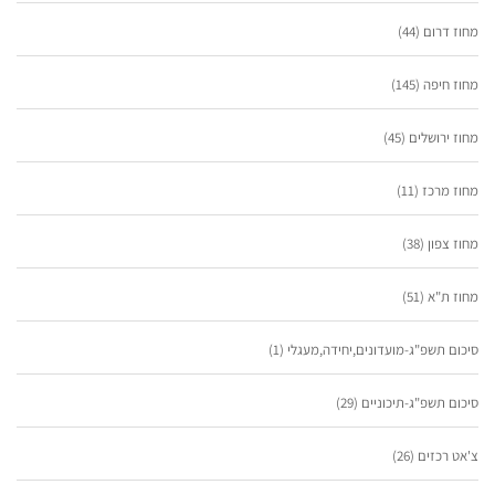
מחוז דרום
(44)
מחוז חיפה
(145)
מחוז ירושלים
(45)
מחוז מרכז
(11)
מחוז צפון
(38)
מחוז ת"א
(51)
סיכום תשפ"ג-מועדונים,יחידה,מעגלי
(1)
סיכום תשפ"ג-תיכוניים
(29)
צ'אט רכזים
(26)