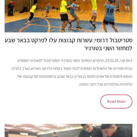
סטריטבול דרומי: עשרות קבוצות עלו לפרקט בבאר שבע
למחזור השני בטורניר
ביום שני, 03.02.25, התקיים המחזור השני בטורניר הסטריטבול למועדוני הספורט
הבית-ספריים של התאחדות הספורט לבתי הספר במחוז הדרום. האירוע נערך במרכז
הנופש והספורט של אוניברסיטת בן-גוריון בבאר שבע, בהשתתפות 60 קבוצות של
תלמידות ותלמידים מכל רחבי המחוז.
Read More