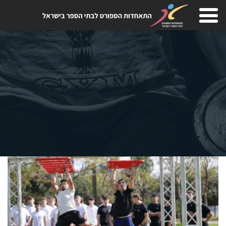
Skip
to
content