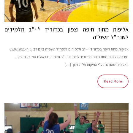
אליפות מחוז חיפה וצפון בכדוריד י’-י”ב תלמידים
לשנה”ל תשפ”ה
אליפות מחוז חיפה בכדוריד י’-י”ב תלמידים לשנה”ל תשפ”ה ביום רביעי ה 05.02.2025
נערכה אליפות מחוז חיפה בכדוריד לכיתות י’-י”ב תלמידים באולם גושן ק. מוצקין.
באליפות שאורגנה ע”י הפיקוח על החינוך […]
Read More