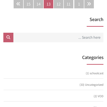
15
14
13
12
11
1
Search
Categories
(1)
schoolcast
(33)
Uncategorized
(2)
VOD