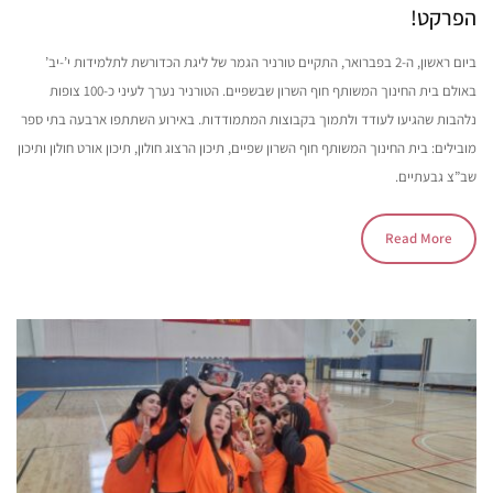
הפרקט!
ביום ראשון, ה-2 בפברואר, התקיים טורניר הגמר של ליגת הכדורשת לתלמידות י’-יב’
באולם בית החינוך המשותף חוף השרון שבשפיים. הטורניר נערך לעיני כ-100 צופות
נלהבות שהגיעו לעודד ולתמוך בקבוצות המתמודדות. באירוע השתתפו ארבעה בתי ספר
מובילים: בית החינוך המשותף חוף השרון שפיים, תיכון הרצוג חולון, תיכון אורט חולון ותיכון
שב”צ גבעתיים.
Read More