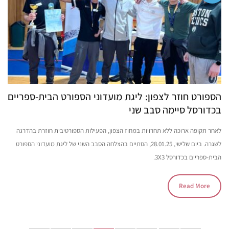
הספורט חוזר לצפון: ליגת מועדוני הספורט הבית-ספריים
בכדורסל סיימה סבב שני
לאחר תקופה ארוכה ללא תחרויות במחוז הצפון, הפעילות הספורטיבית חוזרת בהדרגה
לשגרה. ביום שלישי, 28.01.25, הסתיים בהצלחה הסבב השני של ליגת מועדוני הספורט
הבית-ספריים בכדורסל 3X3.
Read More