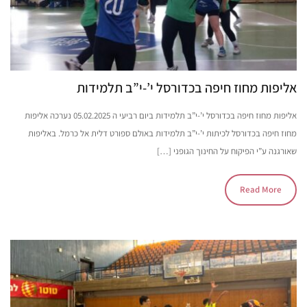
אליפות מחוז חיפה בכדורסל י’-י”ב תלמידות
אליפות מחוז חיפה בכדורסל י’-י”ב תלמידות ביום רביעי ה 05.02.2025 נערכה אליפות
מחוז חיפה בכדורסל לכיתות י’-י”ב תלמידות באולם ספורט דלית אל כרמל. באליפות
שאורגנה ע”י הפיקוח על החינוך הגופני […]
Read More