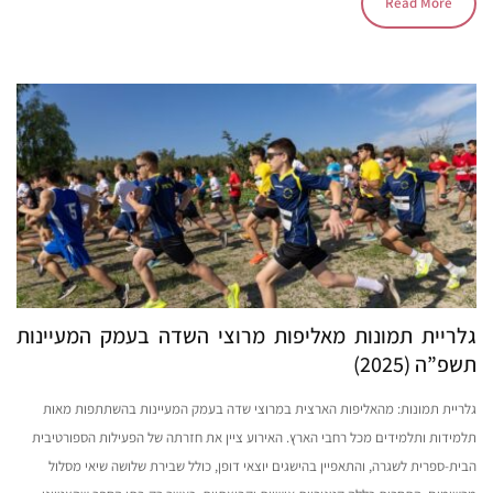
Read More
גלריית תמונות מאליפות מרוצי השדה בעמק המעיינות
תשפ”ה (2025)
גלריית תמונות: מהאליפות הארצית במרוצי שדה בעמק המעיינות בהשתתפות מאות
תלמידות ותלמידים מכל רחבי הארץ. האירוע ציין את חזרתה של הפעילות הספורטיבית
הבית-ספרית לשגרה, והתאפיין בהישגים יוצאי דופן, כולל שבירת שלושה שיאי מסלול