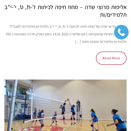
אליפות מרוצי שדה – מחוז חיפה לכיתות ז’-ח’, ט’, י’-י”ב
תלמידים/ות
אליפות מרוצי שדה של מחוז חיפה לכיתות ז’-ח’, ט’, י’-י”ב תלמידים ותלמידות​ לשנה”ל
תשפ”ה בתחרות שהתקיימה ביום שלישי ה 14.01.2025 באקו פארק חדרה השתתפו כ 700
תלמידים ותלמידות​ ממחוז חיפה […]
Read More