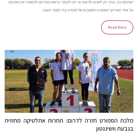
ישתתפו בה. נותר רק לחכות ולראות מי יזכו לעמוד בראש הפודיום ולהשאיר את חותמם
על אחד מאירועי הספורט החשובים של ספורט בתי הספר השנה.
Read More
מלכת הספורט חזרה לדרום: תחרות אתלטיקה מחוזית
בגבעת וושינגטון