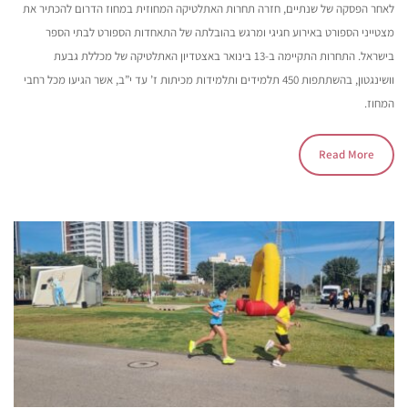
לאחר הפסקה של שנתיים, חזרה תחרות האתלטיקה המחוזית במחוז הדרום להכתיר את
מצטייני הספורט באירוע חגיגי ומרגש בהובלתה של התאחדות הספורט לבתי הספר
בישראל. התחרות התקיימה ב-13 בינואר באצטדיון האתלטיקה של מכללת גבעת
וושינגטון, בהשתתפות 450 תלמידים ותלמידות מכיתות ז’ עד י”ב, אשר הגיעו מכל רחבי
המחוז.
Read More