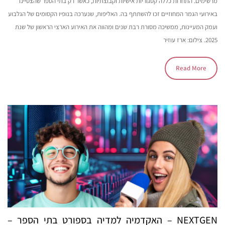
מרשימים. התחרות כללה קטגוריות אישיות וקבוצתיות, כאשר רק בתי הספר שהצטיינו
באירועי הגמר המחוזיים זכו להשתתף בה. האליפות, שנערכה בנופיו הקסומים של הגלבוע
ועמק המעיינות, ממשיכה מסורת רבת שנים ומהווה את האירוע הארצי הראשון של שנת
2025. צילום: ארז עוזיר
Read More
NEXTGEN – האקדמיה למדיה בספורט בתי הספר –