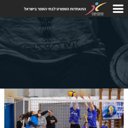
Skip
to
content