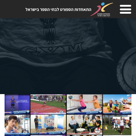
Skip
to
content