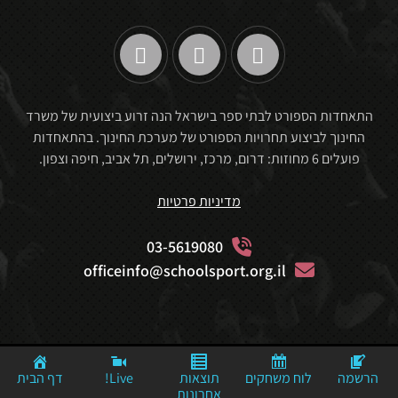
התאחדות הספורט לבתי ספר בישראל הנה זרוע ביצועית של משרד
החינוך לביצוע תחרויות הספורט של מערכת החינוך. בהתאחדות
פועלים 6 מחוזות: דרום, מרכז, ירושלים, תל אביב, חיפה וצפון.
מדיניות פרטיות
03-5619080
officeinfo@schoolsport.org.il
Website By: Mediaconcept© Powerd By: © MediaStudio
הרשמה
לוח משחקים
תוצאות
Live!
דף הבית
אחרונות