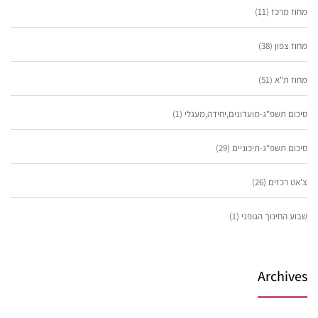
מחוז מרכז
(11)
מחוז צפון
(38)
מחוז ת"א
(51)
סיכום תשפ"ג-מועדונים,יחידה,מעגלי
(1)
סיכום תשפ"ג-תיכוניים
(29)
צ'אט רכזים
(26)
שבוע החינוך הגופני
(1)
Archives