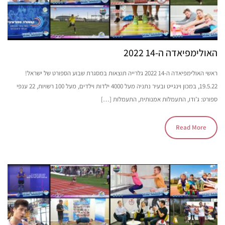
האולימפיאדה ה-14 2022
ראשי האולימפיאדה ה-14 2022 גלרייה תוצאות במסגרת שבוע הספורט של ישראל!
19.5.22, במכון וינגייט ובעיר נתניה מעל 4000 ילדות וילדים, מעל 100 רשויות, 22 ענפי
ספורט: ג’ודו, התעמלות אמנותית, התעמלות […]
Read More