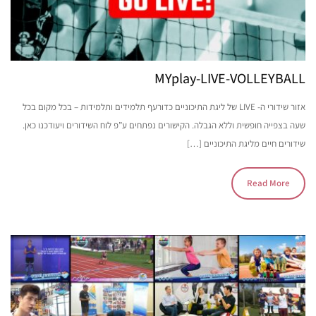
MYplay-LIVE-VOLLEYBALL
אזור שידורי ה- LIVE של ליגת התיכוניים כדורעף תלמידים ותלמידות – בכל מקום בכל
שעה בצפייה חופשית וללא הגבלה. הקישורים נפתחים ע”פ לוח השידורים ויעודכנו כאן.
שידורים חיים מליגת התיכוניים […]
Read More