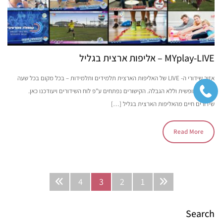
MYplay-LIVE – אליפות ארצית בגליל
אזור שידורי ה- LIVE של האליפות הארצית תלמידים ותלמידות – בכל מקום בכל שעה
בצפייה חופשית וללא הגבלה. הקישורים נפתחים ע”פ לוח השידורים ויעודכנו כאן.
שידורים חיים מהאליפות הארצית בגליל […]
Read More
4
3
2
1
Search