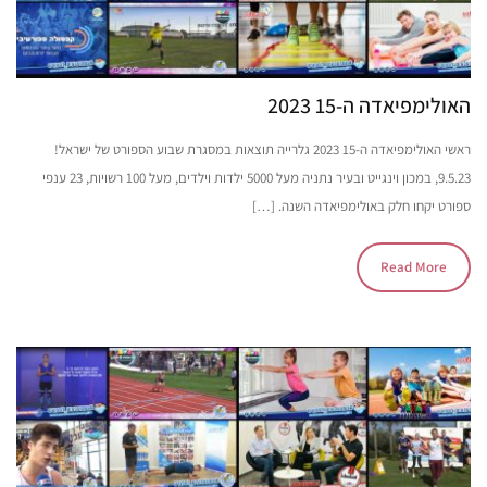
האולימפיאדה ה-15 2023
ראשי האולימפיאדה ה-15 2023 גלרייה תוצאות במסגרת שבוע הספורט של ישראל!
9.5.23, במכון וינגייט ובעיר נתניה מעל 5000 ילדות וילדים, מעל 100 רשויות, 23 ענפי
ספורט יקחו חלק באולימפיאדה השנה. […]
Read More