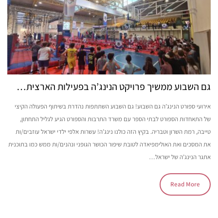
גם השבוע ממשיך פרויקט הנינג’ה בפעילות הארצית…
אירועי ספורט הנינג’ה גם השבוע! גם השבוע השתתפות נהדרת בשיתוף הפעולה הקיצי
של התאחדות הספורט לבתי הספר עם משרד התרבות והספורט הגיע לגליל התחתון,
טייבה, רמת השרון וטבריה. בקיץ הזה כולנו נינג’ה! עשרות אלפי ילדי ישראל עוזבים/ות
את המסכים ואת האולימפיאדה לטובת שיפור הכושר הגופני ונהנים/ות ממש כמו בתוכנית
אתגר הנינג’ה של ישראל…
Read More