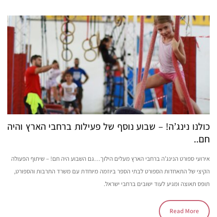
כולנו נינג’ה! – שבוע נוסף של פעילות ברחבי הארץ והיה
חם..
אירועי ספורט הנינג’ה ברחבי הארץ מעלים הילוך…גם השבוע היה חם! – שיתוף הפעולה
הקיצי של התאחדות הספורט לבתי הספר ביוזמה מיוחדת עם משרד התרבות והספורט,
תופס תאוצה ומגיע לעוד ישובים ברחבי ישראל.
Read More