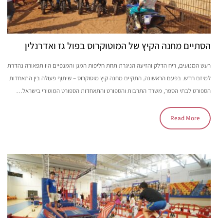
הסתיים מחנה הקיץ של המוטוקרוס בפול גז ואדרנלין
רעש המנועים, ריח הדלק והזיעה הניגרת תחת חליפות המגן והמגפיים היו תפאורה נהדרת
למיזם חדש. בפעם הראשונה, התקיים מחנה קיץ מוטוקרוס – שיתוף פעולה בין התאחדות
הספורט לבתי הספר, משרד התרבות והספורט והתאחדות הספורט המוטורי בישראל…
Read More