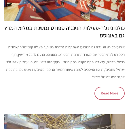
כולנו נינג’ה-פעילות הנינג’ה ספורט נמשכת במלוא המרץ
גם באוגוסט
אירועי ספורט הנינג’ה גם השבוע! השתתפות נהדרת בשיתוף פעולה קיצי של התאחדות
הספורט לבתי הספר עם משרד התרבות והספורט. באוגוסט הגענו לחבל מודיעין, חוף
כרמל, טבריה, עראבה, פתח תקווה ורמת השרון. בקיץ הזה כולנו נינג’ה! עשרות אלפי ילדי
ישראל עוזבים/ות את המסכים לטובת שיפור הכושר הגופני ונהנים/ות ממש כמו בתוכנית
אתגר הנינג’ה של ישראל…
Read More