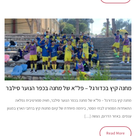
מחנה קיץ בכדורגל – פל”א של מחנה בכפר הנוער סילבר
מחנה קיץ בכדורגל – פל”א של מחנה בכפר הנוער סילבר, חוויה ספורטיבית נפלאה
התאחדות הספורט לבתי הספר, ביוזמה מיוחדת של קיום מחנות קיץ ברחבי הארץ במגוון
ענפים. באזור הדרום, נעשה […]
Read More