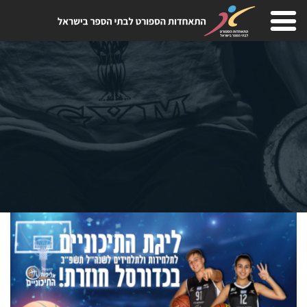
Skip
to
content