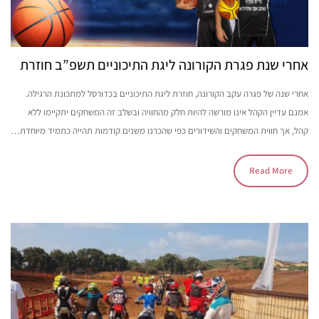
אחרי שנת פגרת הקורונה ליגת התיכוניים תשפ”ב חוזרת
אחרי שנה של פגרה עקב הקורונה, חוזרת ליגת התיכוניים בכדורסל למתכונת הרגילה.
אמנם עדיין הקהל אינו מורשה להיות חלק מהחוויה ובשלב זה המשחקים יתקיימו ללא
קהל, אך חווית המשחקים והשידורים כפי שהכרנו משנים קודמות תהייה כתמיד מיוחדת…
Read More