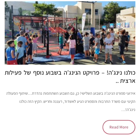
כולנו נינג’ה! – פרויקט הנינג’ה בשבוע נוסף של פעילות
ארצית ..
אירועי ספורט הנינג’ה בשבוע השלישי! כן, גם השבוע השתתפות נהדרת…שיתוף הפעולה
הקיצי עם משרד התרבות והספורט הגיע לאשדוד, רעננה וחריש. הקיץ הזה כולנו
נינג’ה!…
Read More