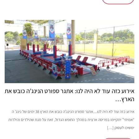
אירוע כזה עוד לא היה לנו: אתגר ספורט הנינג’ה כובש את
הארץ…
אירוע כזה עוד לא היה לנו…אתגר ספורט הנינג’ה כובש את הארץ 38 ימים של נינג’ ה
“אמיתי” יתקיימו בפריסה ארצית במהלך החופש הגדול, זאת על מנת שהילדים והילדות
ימשיכו לעסוק […]