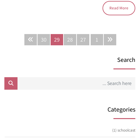
Read More
30
29
28
27
1
Search
Categories
(1)
schoolcast