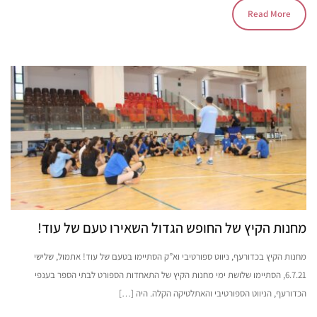
Read More
מחנות הקיץ של החופש הגדול השאירו טעם של עוד!
מחנות הקיץ בכדורעף, ניווט ספורטיבי וא”ק הסתיימו בטעם של עוד! אתמול, שלישי
6.7.21, הסתיימו שלושת ימי מחנות הקיץ של התאחדות הספורט לבתי הספר בענפי
הכדורעף, הניווט הספורטיבי והאתלטיקה הקלה. היה […]