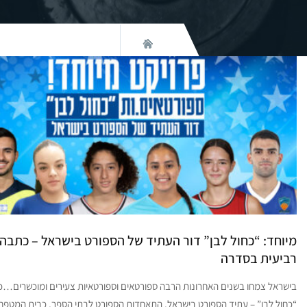
מיוחד: “כחול לבן” דור העתיד של הספורט בישראל – כתבה
רביעית בסדרה
בישראל צמחו בשנים האחרונות הרבה ספורטאים וספורטאיות צעירים ומוכשרים…כ
“כחול לבן” – עתיד הספורט בישראל. התאחדות הספורט לבתי הספר, כבית המטפח