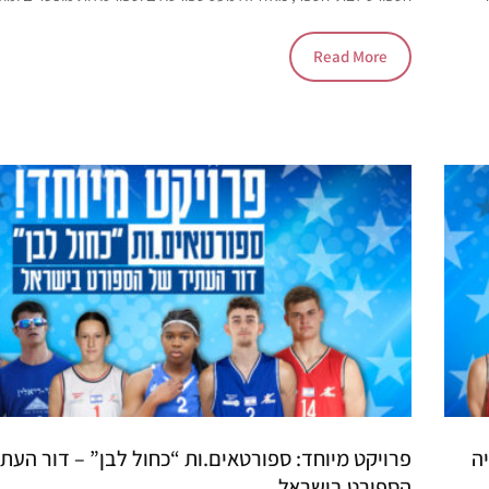
Read More
ה
פרויקט מיוחד: ספורטאים.ות “כחול לבן” – דור העת
הספורט בישראל