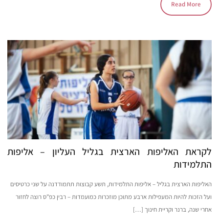
Read More
לקראת האליפות הארצית בגליל העליון – אליפות
התלמידות
האליפות הארצית בגליל – אליפות התלמידות, תשע קבוצות תתמודדנה על שני כרטיסים
ועל הזכות להיות המעפילות ארבע מתוכן מוזכרות כמועמדות – רבין כפ”ס רוצה לחזור
אחרי שנה, ברנר וקריית חינוך […]