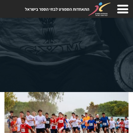
Skip
to
content