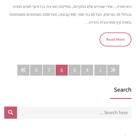
היא חוזרת…אחרי שנתיים שלא התקיימה, האליפות הארצית בכדורעף חופים חוזרת
ובגדול! 28 מגרשים, מעל 60 בתי ספר, 450 קבוצות, מעל 2500 משתתפים ומשתתפות
בחווית קיץ ספורטיבית נהדרת…
Read More
8
7
6
5
4
1
Search