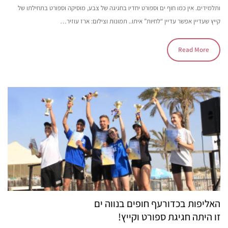
ותלמידים. אין כמו חוף ים וספורט יחדיו בחגיגה של צבע, מוסיקה וספורט בתחילתו של
קייץ שעדיין אפשר עדיין “לחיות” איתו.. תמונות וצילום: ארז עוזיר…
Read More
האליפות בכדורעף חופים בנווה ים
זו היתה חגיגת ספורט וקייץ!