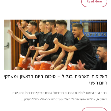
Read More
האליפות הארצית בגליל – סיכום היום הראשון ומשחקי
היום השני
סיכום היום הראשון לאליפות הארצית בכדורסל: אמנם משחקי הכדורסל מתקיימים
באולמות, אבל אי אפשר היה להתעלם ממזג האוויר הנפלא בגליל העליון…