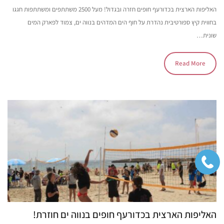
האליפות הארצית בכדורעף חופים חזרה ובגדול! מעל 2500 משתתפים ומשתתפות חגגו
בחווית קיץ ספורטיבית נהדרת על חוף הים המדהים בנווה ים, צמוד לפארק המים
שונית…
Read More
האליפות הארצית בכדורעף חופים בנווה ים חוזרת!